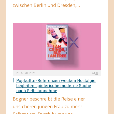
zwischen Berlin und Dresden,…
20. APRIL 2026
0
Popkultur-Referenzen wecken Nostalgie,
begleiten spielerische moderne Suche
nach Selbstannahme
Bogner beschreibt die Reise einer
unsicheren jungen Frau zu mehr