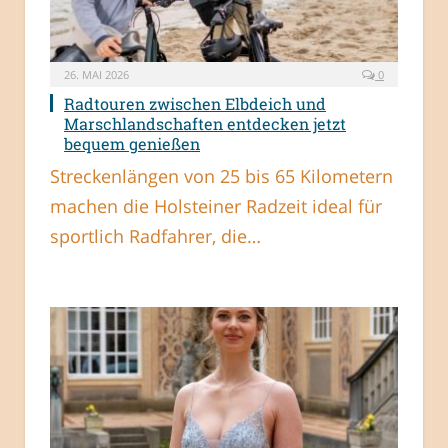
26. MAI 2026
0
Radtouren zwischen Elbdeich und
Marschlandschaften entdecken jetzt
bequem genießen
Streckenlängen von 25 bis 65 Kilometern
machen die Holsteiner Radzeit ideal für
sportlich Radfahrer, die…