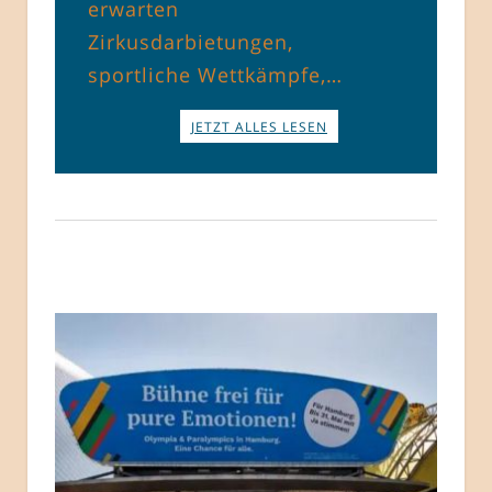
erwarten
Zirkusdarbietungen,
sportliche Wettkämpfe,…
JETZT ALLES LESEN