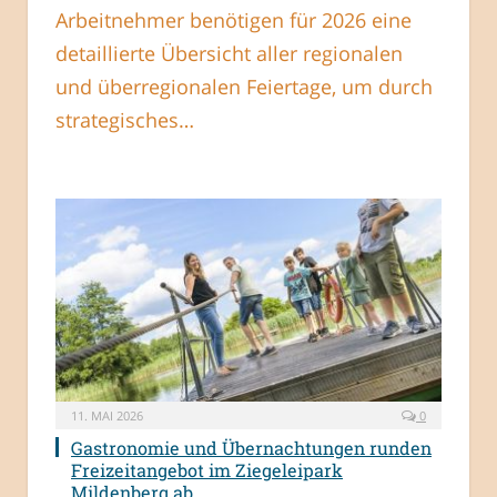
Arbeitnehmer benötigen für 2026 eine
detaillierte Übersicht aller regionalen
und überregionalen Feiertage, um durch
strategisches…
11. MAI 2026
0
Gastronomie und Übernachtungen runden
Freizeitangebot im Ziegeleipark
Mildenberg ab