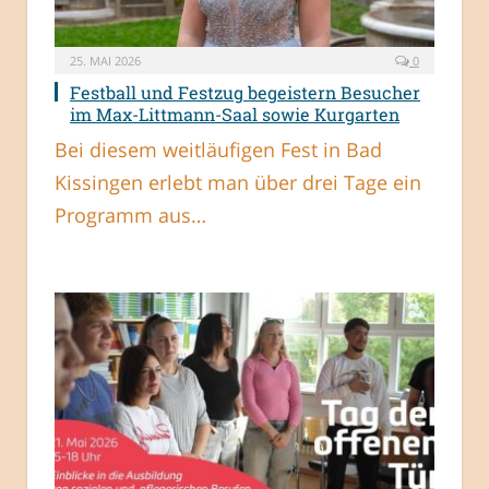
25. MAI 2026
0
Festball und Festzug begeistern Besucher
im Max-Littmann-Saal sowie Kurgarten
Bei diesem weitläufigen Fest in Bad
Kissingen erlebt man über drei Tage ein
Programm aus…