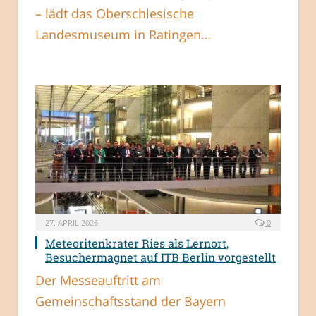
– lädt das Oberschlesische
Landesmuseum in Ratingen…
27. APRIL 2026
0
Meteoritenkrater Ries als Lernort,
Besuchermagnet auf ITB Berlin vorgestellt
Der Messeauftritt am
Gemeinschaftsstand der Bayern