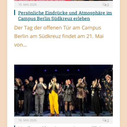
19. MAI 2026
0
Persönliche Eindrücke und Atmosphäre im
Campus Berlin Südkreuz erleben
Der Tag der offenen Tür am Campus
Berlin am Südkreuz findet am 21. Mai
von…
18. MAI 2026
0