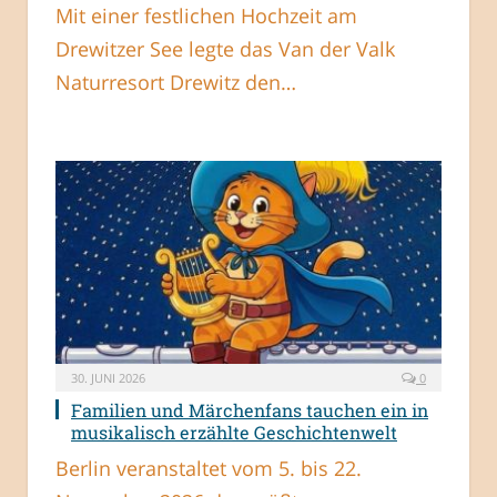
Mit einer festlichen Hochzeit am
Drewitzer See legte das Van der Valk
Naturresort Drewitz den…
30. JUNI 2026
0
Familien und Märchenfans tauchen ein in
musikalisch erzählte Geschichtenwelt
Berlin veranstaltet vom 5. bis 22.