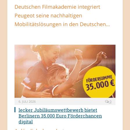
Deutschen Filmakademie integriert
Peugeot seine nachhaltigen
Mobilitätslösungen in den Deutschen…
6. JULI 2026
0
lecker Jubiläumswettbewerb bietet
Berlinern 35.000 Euro Förderchancen
digital