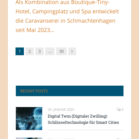
Als Kombination aus Boutique-Tiny-
Hotel, Campingplatz und Spa entwickelt
die Caravanserei in Schmachtenhagen
seit Mai 2023…
Nachfolger
1
2
3
…
30
RECENT POSTS
29. JANUAR 2025
0
Digital Twin (Digitaler Zwilling):
Schlüsseltechnologie für Smart Cities