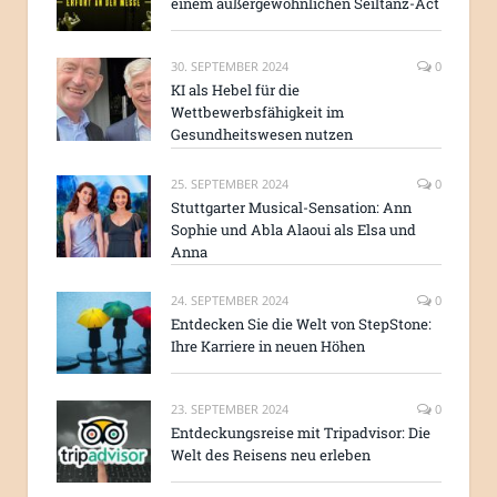
einem außergewöhnlichen Seiltanz-Act
30. SEPTEMBER 2024
0
KI als Hebel für die
Wettbewerbsfähigkeit im
Gesundheitswesen nutzen
25. SEPTEMBER 2024
0
Stuttgarter Musical-Sensation: Ann
Sophie und Abla Alaoui als Elsa und
Anna
24. SEPTEMBER 2024
0
Entdecken Sie die Welt von StepStone:
Ihre Karriere in neuen Höhen
23. SEPTEMBER 2024
0
Entdeckungsreise mit Tripadvisor: Die
Welt des Reisens neu erleben