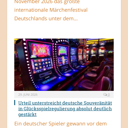
November 2026 das größte
internationale Märchenfestival
Deutschlands unter dem…
29. JUNI 2026
0
Urteil unterstreicht deutsche Souveränität
in Glücksspielregulierung absolut deutlich
gestärkt
Ein deutscher Spieler gewann vor dem