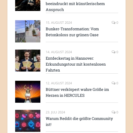
beeindruckt mit künstlerischem
Anspruch
15. AUGUST 2024
0
Bunker-Transformation: Vom
Betonkoloss zur grünen Oase
14. AUGUST 2024
0
Entdeckertag in Hannover:
Erkundungstour mit kostenlosen
Fahrten
12. AUGUST 2024
0
Büttner verkörpert wahre Größe im
Herzen in HERCULES
23. JULI 2024
0
Warum Reddit die größte Community
ist!