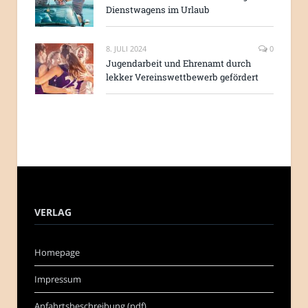
Dienstwagens im Urlaub
8. JULI 2024
0
Jugendarbeit und Ehrenamt durch
lekker Vereinswettbewerb gefördert
VERLAG
Homepage
Impressum
Anfahrtsbeschreibung (pdf)