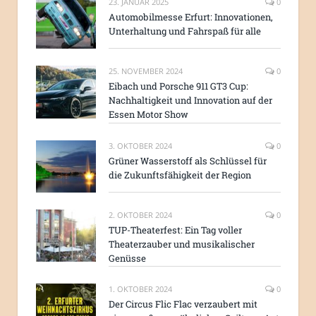
23. JANUAR 2025
0
Automobilmesse Erfurt: Innovationen,
Unterhaltung und Fahrspaß für alle
25. NOVEMBER 2024
0
Eibach und Porsche 911 GT3 Cup:
Nachhaltigkeit und Innovation auf der
Essen Motor Show
3. OKTOBER 2024
0
Grüner Wasserstoff als Schlüssel für
die Zukunftsfähigkeit der Region
2. OKTOBER 2024
0
TUP-Theaterfest: Ein Tag voller
Theaterzauber und musikalischer
Genüsse
1. OKTOBER 2024
0
Der Circus Flic Flac verzaubert mit