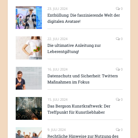
23. JULI 2024
0
Enthüllung: Die faszinierende Welt der
digitalen Avatare!
22. JULI 2024
0
Die ultimative Anleitung zur
Leberentgiftung!
16. JULI 2024
0
Datenschutz und Sicherheit: Twitters
Maßnahmen im Fokus
15. JULI 2024
0
Das Bergson Kunstkraftwerk: Der
Treffpunkt für Kunstliebhaber
9. JULI 2024
0
Rechtliche Hinweise zur Nutzung des