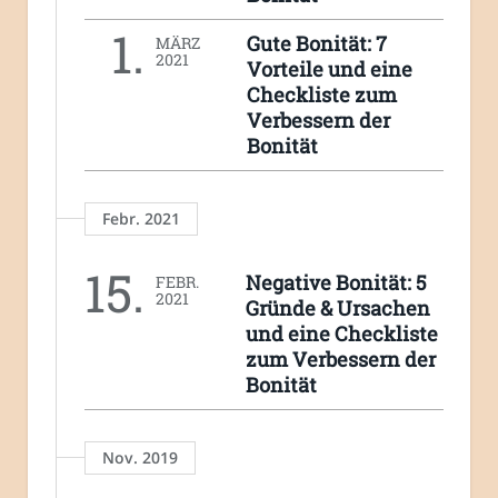
1.
Gute Bonität: 7
MÄRZ
2021
Vorteile und eine
Checkliste zum
Verbessern der
Bonität
Febr. 2021
15.
Negative Bonität: 5
FEBR.
2021
Gründe & Ursachen
und eine Checkliste
zum Verbessern der
Bonität
Nov. 2019