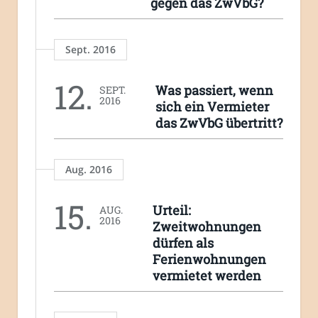
gegen das ZwVbG?
Sept. 2016
12.
Was passiert, wenn
SEPT.
2016
sich ein Vermieter
das ZwVbG übertritt?
Aug. 2016
15.
Urteil:
AUG.
2016
Zweitwohnungen
dürfen als
Ferienwohnungen
vermietet werden