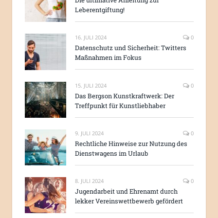
Die ultimative Anleitung zur
Leberentgiftung!
16. JULI 2024
0
Datenschutz und Sicherheit: Twitters
Maßnahmen im Fokus
15. JULI 2024
0
Das Bergson Kunstkraftwerk: Der
Treffpunkt für Kunstliebhaber
9. JULI 2024
0
Rechtliche Hinweise zur Nutzung des
Dienstwagens im Urlaub
8. JULI 2024
0
Jugendarbeit und Ehrenamt durch
lekker Vereinswettbewerb gefördert