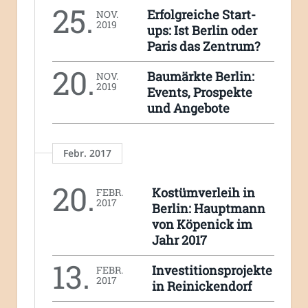
25.
Erfolgreiche Start-
NOV.
2019
ups: Ist Berlin oder
Paris das Zentrum?
20.
Baumärkte Berlin:
NOV.
2019
Events, Prospekte
und Angebote
Febr. 2017
20.
Kostümverleih in
FEBR.
2017
Berlin: Hauptmann
von Köpenick im
Jahr 2017
13.
Investitionsprojekte
FEBR.
2017
in Reinickendorf