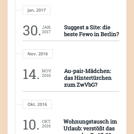
Jan. 2017
30.
Suggest a Site: die
JAN.
2017
beste Fewo in Berlin?
Nov. 2016
14.
Au-pair-Mädchen:
NOV.
2016
das Hintertürchen
zum ZwVbG?
Okt. 2016
10.
Wohnungstausch im
OKT.
2016
Urlaub: verstößt das