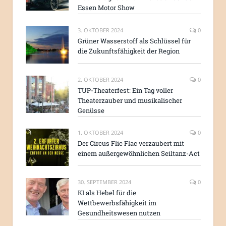
Essen Motor Show
3. OKTOBER 2024
0
Grüner Wasserstoff als Schlüssel für
die Zukunftsfähigkeit der Region
2. OKTOBER 2024
0
TUP-Theaterfest: Ein Tag voller
Theaterzauber und musikalischer
Genüsse
1. OKTOBER 2024
0
Der Circus Flic Flac verzaubert mit
einem außergewöhnlichen Seiltanz-Act
30. SEPTEMBER 2024
0
KI als Hebel für die
Wettbewerbsfähigkeit im
Gesundheitswesen nutzen