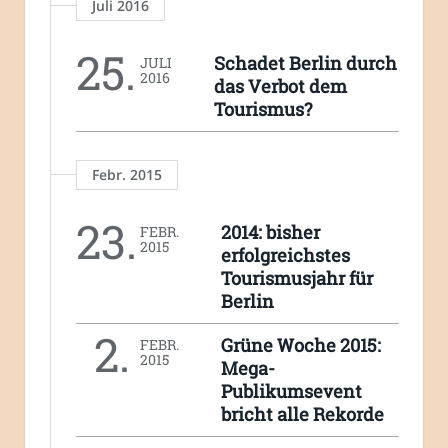
Juli 2016
25.
Schadet Berlin durch
JULI
2016
das Verbot dem
Tourismus?
Febr. 2015
23.
2014: bisher
FEBR.
2015
erfolgreichstes
Tourismusjahr für
Berlin
2.
Grüne Woche 2015:
FEBR.
2015
Mega-
Publikumsevent
bricht alle Rekorde