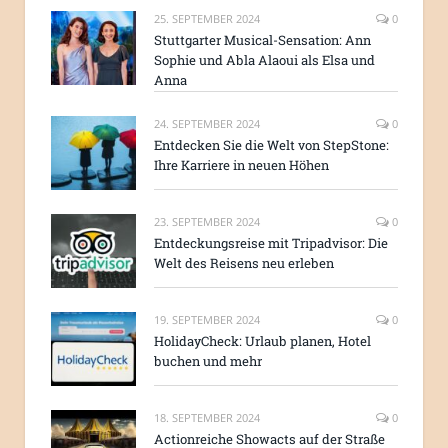
25. SEPTEMBER 2024
0
Stuttgarter Musical-Sensation: Ann
Sophie und Abla Alaoui als Elsa und
Anna
24. SEPTEMBER 2024
0
Entdecken Sie die Welt von StepStone:
Ihre Karriere in neuen Höhen
23. SEPTEMBER 2024
0
Entdeckungsreise mit Tripadvisor: Die
Welt des Reisens neu erleben
19. SEPTEMBER 2024
0
HolidayCheck: Urlaub planen, Hotel
buchen und mehr
18. SEPTEMBER 2024
0
Actionreiche Showacts auf der Straße