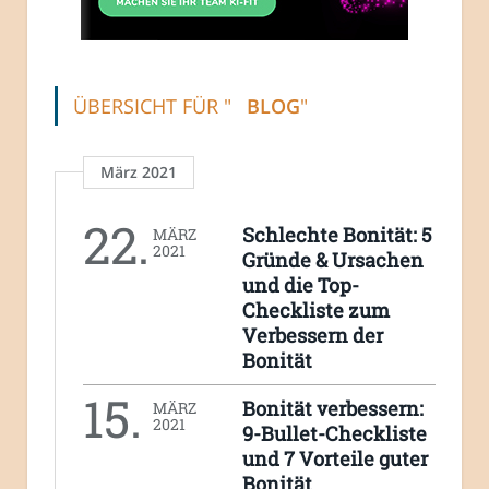
ÜBERSICHT FÜR "
BLOG
"
März 2021
22.
Schlechte Bonität: 5
MÄRZ
2021
Gründe & Ursachen
und die Top-
Checkliste zum
Verbessern der
Bonität
15.
Bonität verbessern:
MÄRZ
2021
9-Bullet-Checkliste
und 7 Vorteile guter
Bonität