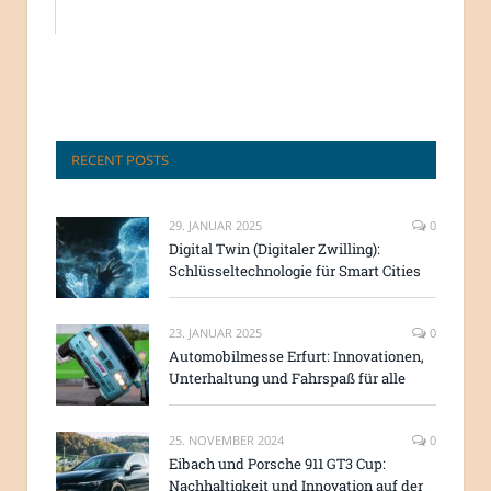
RECENT POSTS
29. JANUAR 2025
0
Digital Twin (Digitaler Zwilling):
Schlüsseltechnologie für Smart Cities
23. JANUAR 2025
0
Automobilmesse Erfurt: Innovationen,
Unterhaltung und Fahrspaß für alle
25. NOVEMBER 2024
0
Eibach und Porsche 911 GT3 Cup:
Nachhaltigkeit und Innovation auf der