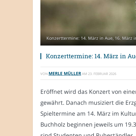
Konzerttermine: 14. März in Aue, 16. März i
Konzerttermine: 14. März in Au
MERLE MÜLLER
VON
AM
23. FEBRUAR 2026
Eröffnet wird das Konzert von ein
gewährt. Danach musiziert die Erzg
Spieltermine am 14. März im Kult
Buchholz beginnen jeweils um 19.30
sind Studenten und Ruheständler. 