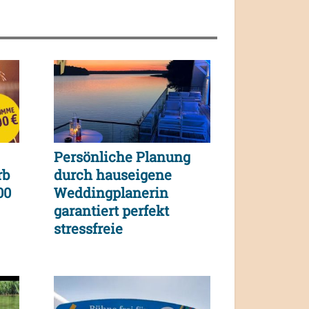
Persönliche Planung
rb
durch hauseigene
00
Weddingplanerin
garantiert perfekt
stressfreie
Traumhochzeit