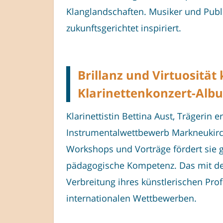
Klanglandschaften. Musiker und Publi
zukunftsgerichtet inspiriert.
Brillanz und Virtuositä
Klarinettenkonzert-Alb
Klarinettistin Bettina Aust, Trägeri
Instrumentalwettbewerb Markneukirchen
Workshops und Vorträge fördert sie ge
pädagogische Kompetenz. Das mit dem
Verbreitung ihres künstlerischen Profi
internationalen Wettbewerben.