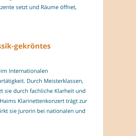
kzente setzt und Räume öffnet,
ssik-gekröntes
eim Internationalen
rtätigkeit. Durch Meisterklassen,
t sie durch fachliche Klarheit und
ims Klarinettenkonzert trägt zur
irkt sie Jurorin bei nationalen und