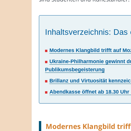
Inhaltsverzeichnis: Das 
Modernes Klangbild trifft auf 
Ukraine-Philharmonie gewinnt d
Publikumsbegeisterung
Brillanz und Virtuosität kennze
Abendkasse öffnet ab 18.30 Uhr
Modernes Klangbild tri