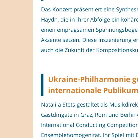
Das Konzert präsentiert eine Synth
Haydn, die in ihrer Abfolge ein kohä
einen einprägsamen Spannungsbogen e
Akzente setzen. Diese Inszenierung 
auch die Zukunft der Kompositionskun
Ukraine-Philharmonie g
internationale Publiku
Nataliia Stets gestaltet als Musikdir
Gastdirigate in Graz, Rom und Berlin
International Conducting Competition 
Ensemblehomogenität. Ihr Spiel mit