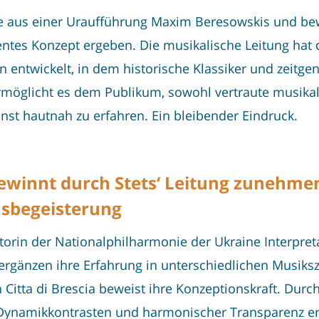
ese aus einer Uraufführung Maxim Beresowskis und b
rentes Konzept ergeben. Die musikalische Leitung hat
ntwickelt, in dem historische Klassiker und zeitgen
ermöglicht es dem Publikum, sowohl vertraute musika
st hautnah zu erfahren. Ein bleibender Eindruck.
ewinnt durch Stets‘ Leitung zunehm
msbegeisterung
ektorin der Nationalphilharmonie der Ukraine Interpr
 ergänzen ihre Erfahrung in unterschiedlichen Musik
Citta di Brescia beweist ihre Konzeptionskraft. Durch 
 Dynamikkontrasten und harmonischer Transparenz er