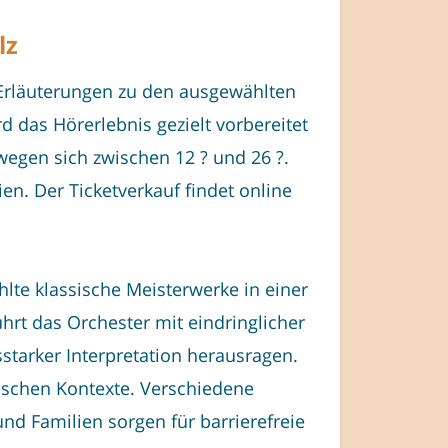
lz
Erläuterungen zu den ausgewählten
 das Hörerlebnis gezielt vorbereitet
wegen sich zwischen 12 ? und 26 ?.
n. Der Ticketverkauf findet online
lte klassische Meisterwerke in einer
ührt das Orchester mit eindringlicher
starker Interpretation herausragen.
ischen Kontexte. Verschiedene
d Familien sorgen für barrierefreie