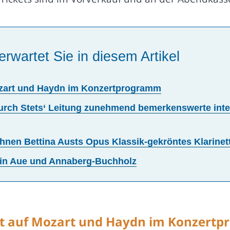
erwartet Sie in diesem Artikel
Mozart und Haydn im Konzertprogramm
urch Stets‘ Leitung zunehmend bemerkenswerte inte
ichnen Bettina Austs Opus Klassik-gekröntes Klarine
 in Aue und Annaberg-Buchholz
fft auf Mozart und Haydn im Konzert