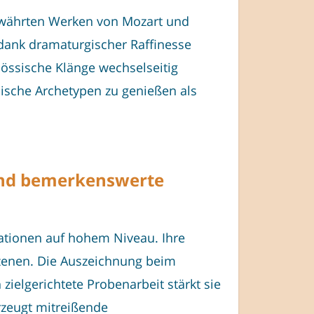
ewährten Werken von Mozart und
 dank dramaturgischer Raffinesse
össische Klänge wechselseitig
lische Archetypen zu genießen als
end bemerkenswerte
etationen auf hohem Niveau. Ihre
szenen. Die Auszeichnung beim
zielgerichtete Probenarbeit stärkt sie
zeugt mitreißende