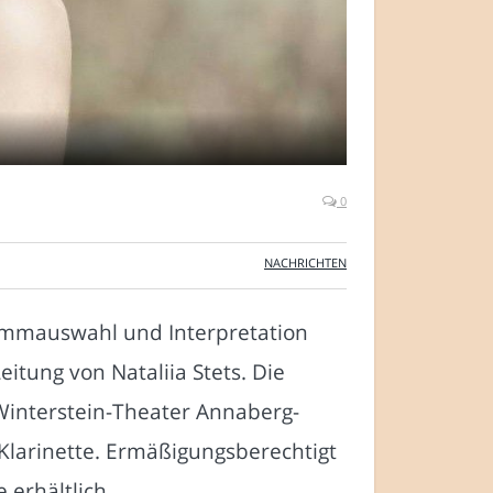
0
NACHRICHTEN
grammauswahl und Interpretation
itung von Nataliia Stets. Die
Winterstein-Theater Annaberg-
 Klarinette. Ermäßigungsberechtigt
erhältlich.