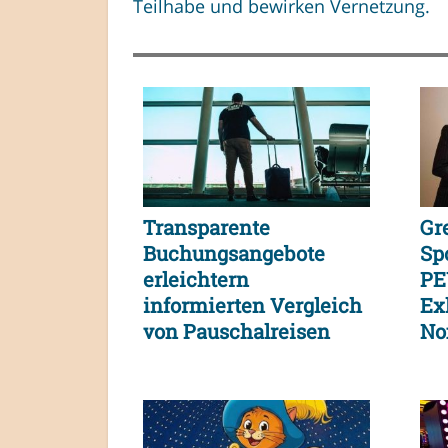
Teilhabe und bewirken Vernetzung.
Transparente
Gr
Buchungsangebote
Sp
erleichtern
PE
informierten Vergleich
Exk
von Pauschalreisen
No
und
Verbraucherentscheidungen