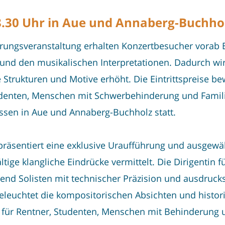
8.30 Uhr in Aue und Annaberg-Buchho
rungsveranstaltung erhalten Konzertbesucher vorab 
nd den musikalischen Interpretationen. Dadurch wird
 Strukturen und Motive erhöht. Die Eintrittspreise be
udenten, Menschen mit Schwerbehinderung und Familie
sen in Aue und Annaberg-Buchholz statt.
räsentiert eine exklusive Uraufführung und ausgewäh
tige klangliche Eindrücke vermittelt. Die Dirigentin f
end Solisten mit technischer Präzision und ausdrucks
beleuchtet die kompositorischen Absichten und histor
für Rentner, Studenten, Menschen mit Behinderung un