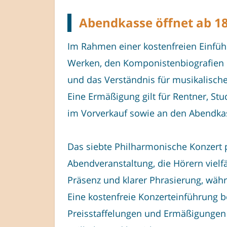
Abendkasse öffnet ab 1
Im Rahmen einer kostenfreien Einfüh
Werken, den Komponistenbiografien u
und das Verständnis für musikalische
Eine Ermäßigung gilt für Rentner, St
im Vorverkauf sowie an den Abendkas
Das siebte Philharmonische Konzert p
Abendveranstaltung, die Hörern vielfäl
Präsenz und klarer Phrasierung, währ
Eine kostenfreie Konzerteinführung 
Preisstaffelungen und Ermäßigungen 