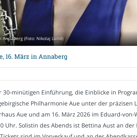
n Annaberg (Foto: Nikolaj Lund)
e, 16. März in Annaberg
er 30-minütigen Einführung, die Einblicke in Pro
ebirgische Philharmonie Aue unter der präzisen Le
urhaus Aue und am 16. März 2026 im Eduard-von-
 Uhr. Solistin des Abends ist Bettina Aust an der
Tickets sind im Vorverkauf und an der Abendkasse 