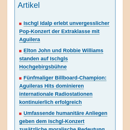
Artikel
Ischgl Idalp erlebt unvergesslicher
Pop-Konzert der Extraklasse mit
Aguilera
Elton John und Robbie Williams
standen auf Ischgls
Hochgebirgsbühne
Fünfmaliger Billboard-Champion:
Aguileras Hits dominieren
internationale Radiostationen
kontinuierlich erfolgreich
Umfassende humanitäre Anliegen
geben dem Ischgl-Konzert
zusätzliche moralische Bedeutung