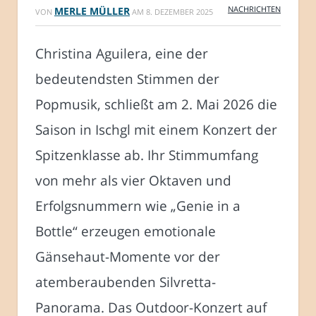
NACHRICHTEN
MERLE MÜLLER
VON
AM
8. DEZEMBER 2025
Christina Aguilera, eine der
bedeutendsten Stimmen der
Popmusik, schließt am 2. Mai 2026 die
Saison in Ischgl mit einem Konzert der
Spitzenklasse ab. Ihr Stimmumfang
von mehr als vier Oktaven und
Erfolgsnummern wie „Genie in a
Bottle“ erzeugen emotionale
Gänsehaut-Momente vor der
atemberaubenden Silvretta-
Panorama. Das Outdoor-Konzert auf