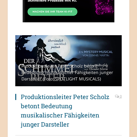
Produktionsleiter Peter Scholz betont
Bedeutung musikalischer Fähigkeiten junger
Darsteller (Foto: SPOTLIGHT MUSICALS)
Produktionsleiter Peter Scholz
0
betont Bedeutung
musikalischer Fähigkeiten
junger Darsteller