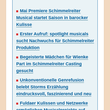
Mai Premiere Schimmelreiter
Musical startet Saison in barocker
Kulisse
Erster Aufruf: spotlight musicals
sucht Nachwuchs für Schimmelreiter
Produktion
Begeisterte Mädchen für Wienke
Part im Schimmelreiter Casting
gesucht
Unkonventionelle Genrefusion
belebt Storms Erzählung
eindrucksvoll, faszinierend und neu
Fuldaer Kulissen und Netzwerke