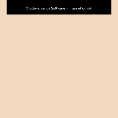
©
Schwarzer.de Software + Internet GmbH