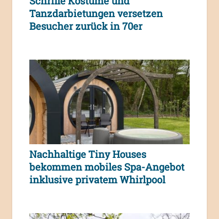
Schrille Kostüme und
Tanzdarbietungen versetzen
Besucher zurück in 70er
Nachhaltige Tiny Houses
bekommen mobiles Spa-Angebot
inklusive privatem Whirlpool