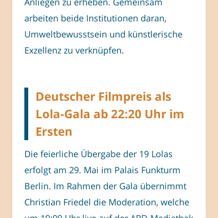
Anliegen zu erheben. Gemeinsam
arbeiten beide Institutionen daran,
Umweltbewusstsein und künstlerische
Exzellenz zu verknüpfen.
Deutscher Filmpreis als
Lola-Gala ab 22:20 Uhr im
Ersten
Die feierliche Übergabe der 19 Lolas
erfolgt am 29. Mai im Palais Funkturm
Berlin. Im Rahmen der Gala übernimmt
Christian Friedel die Moderation, welche
um 19:00 Uhr live auf der ARD-Mediathek