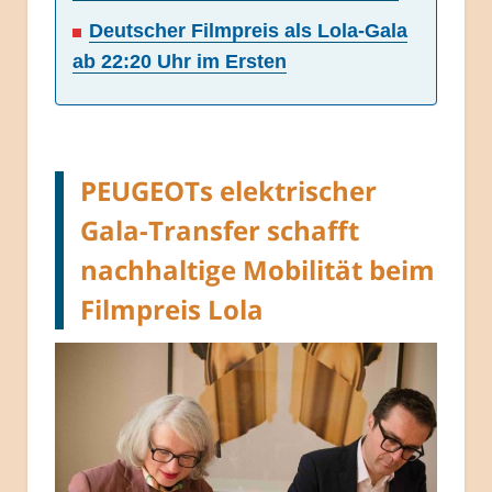
Deutscher Filmpreis als Lola-Gala
ab 22:20 Uhr im Ersten
PEUGEOTs elektrischer
Gala-Transfer schafft
nachhaltige Mobilität beim
Filmpreis Lola