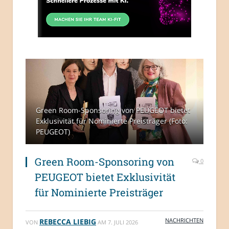
Green Room-Sponsoring von PEUGEOT bietet
Exklusivität für Nominierte Preisträger (Foto:
PEUGEOT)
Green Room-Sponsoring von
0
PEUGEOT bietet Exklusivität
für Nominierte Preisträger
NACHRICHTEN
REBECCA LIEBIG
VON
AM
7. JULI 2026