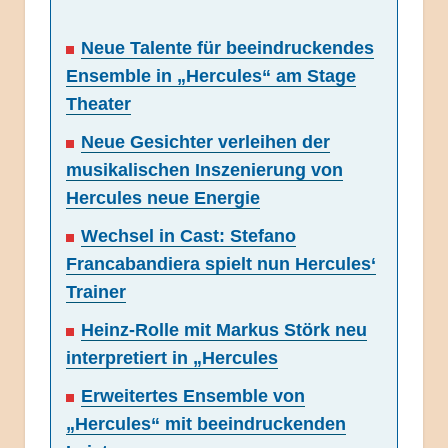
Neue Talente für beeindruckendes
Ensemble in „Hercules“ am Stage
Theater
Neue Gesichter verleihen der
musikalischen Inszenierung von
Hercules neue Energie
Wechsel in Cast: Stefano
Francabandiera spielt nun Hercules‘
Trainer
Heinz-Rolle mit Markus Störk neu
interpretiert in „Hercules
Erweitertes Ensemble von
„Hercules“ mit beeindruckenden