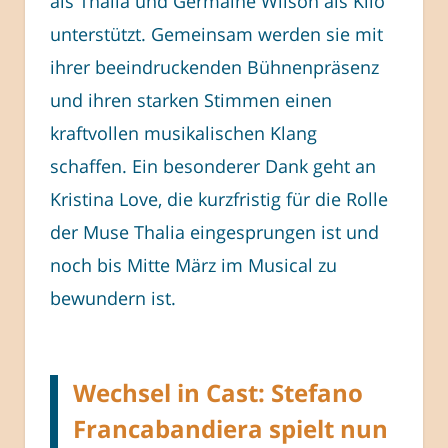
als Thalia und Germaine Wilson als Klio
unterstützt. Gemeinsam werden sie mit
ihrer beeindruckenden Bühnenpräsenz
und ihren starken Stimmen einen
kraftvollen musikalischen Klang
schaffen. Ein besonderer Dank geht an
Kristina Love, die kurzfristig für die Rolle
der Muse Thalia eingesprungen ist und
noch bis Mitte März im Musical zu
bewundern ist.
Wechsel in Cast: Stefano
Francabandiera spielt nun