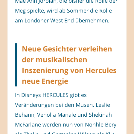
Mae Ann Jorolan, die bisher die Rolle der
Meg spielte, wird ab Sommer die Rolle
am Londoner West End übernehmen.
Neue Gesichter verleihen
der musikalischen
Inszenierung von Hercules
neue Energie
In Disneys HERCULES gibt es
Veränderungen bei den Musen. Leslie
Behann, Venolia Manale und Shekinah
McFarlane werden nun von Nonhle Beryl