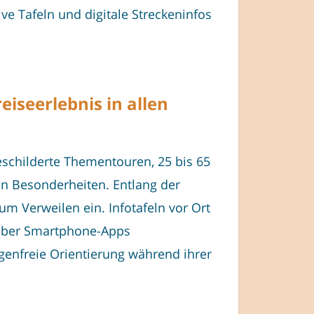
ive Tafeln und digitale Streckeninfos
eiseerlebnis in allen
geschilderte Thementouren, 25 bis 65
en Besonderheiten. Entlang der
m Verweilen ein. Infotafeln vor Ort
 über Smartphone-Apps
enfreie Orientierung während ihrer