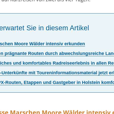
erwartet Sie in diesem Artikel
arschen Moore Wälder intensiv erkunden
ben prägnante Routen durch abwechslungsreiche Lan
tliches und komfortables Radreiseerlebnis in allen R
Unterkünfte mit Toureninformationsmaterial jetzt erh
X-Routen, Etappen und Gastgeber in Holstein komfo
lüsse Marschen Moore Wälder intensiv