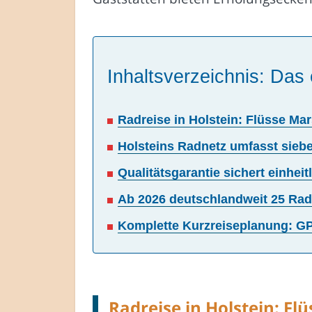
Inhaltsverzeichnis: Das 
Radreise in Holstein: Flüsse M
Holsteins Radnetz umfasst sie
Qualitätsgarantie sichert einhei
Ab 2026 deutschlandweit 25 Rad-
Komplette Kurzreiseplanung: GP
Radreise in Holstein: F