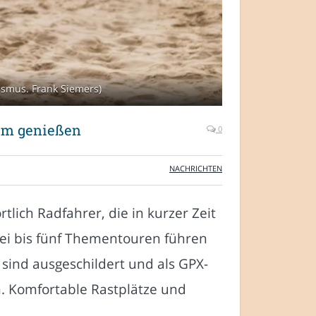
ismus. Frank Siemers)
em genießen
0
NACHRICHTEN
tlich Radfahrer, die in kurzer Zeit
ei bis fünf Thementouren führen
sind ausgeschildert und als GPX-
. Komfortable Rastplätze und