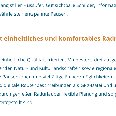
ang stiller Flussufer. Gut sichtbare Schilder, informat
währleisten entspannte Pausen.
t einheitliches und komfortables Radr
einheitliche Qualitätskriterien. Mindestens drei aus
kenden Natur- und Kulturlandschaften sowie regional
e Pausenzonen und vielfältige Einkehrmöglichkeiten zu
nd digitale Routenbeschreibungen als GPX-Datei und
rch genießen Radurlauber flexible Planung und sorg
eitgestellt sind.