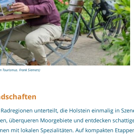
in Tourismus. Frank Siemers)
ndschaften
adregionen unterteilt, die Holstein einmalig in Szen
hen, überqueren Moorgebiete und entdecken schattig
men mit lokalen Spezialitäten. Auf kompakten Etappe