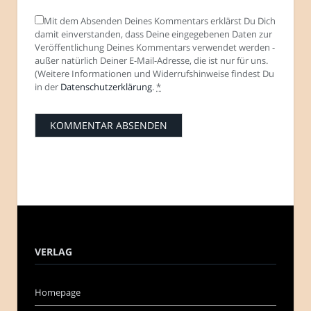
Mit dem Absenden Deines Kommentars erklärst Du Dich
damit einverstanden, dass Deine eingegebenen Daten zur
Veröffentlichung Deines Kommentars verwendet werden -
außer natürlich Deiner E-Mail-Adresse, die ist nur für uns.
(Weitere Informationen und Widerrufshinweise findest Du
in der
Datenschutzerklärung
.
*
VERLAG
Homepage