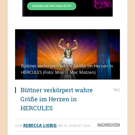
Büttner verkörpert wahre Größe im Herzen in
HERCULES (Foto: Morris Mac Matzen)
Büttner verkörpert wahre
0
Größe im Herzen in
HERCULES
NACHRICHTEN
REBECCA LIEBIG
VON
AM
12. AUGUST 2024