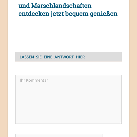
und Marschlandschaften
entdecken jetzt bequem genießen
LASSEN SIE EINE ANTWORT HIER