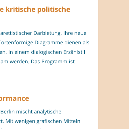
 kritische politische
rettistischer Darbietung. Ihre neue
. Tortenförmige Diagramme dienen als
n. In einem dialogischen Erzählstil
ltsam werden. Das Programm ist
rformance
Berlin mischt analytische
t. Mit wenigen grafischen Mitteln