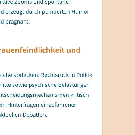
eraktive Zooms und spontane
und erzeugt durch pointierten Humor
nd prägnant.
rauenfeindlichkeit und
eiche abdecken: Rechtsruck in Politik
hnitte sowie psychische Belastungen
Entscheidungsmechanismen kritisch
ein Hinterfragen eingefahrener
ktuellen Debatten.