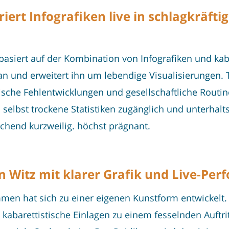
t Infografiken live in schlagkräftige
asiert auf der Kombination von Infografiken und kaba
an und erweitert ihn um lebendige Visualisierungen
ische Fehlentwicklungen und gesellschaftliche Routine
 selbst trockene Statistiken zugänglich und unterha
schend kurzweilig. höchst prägnant.
en Witz mit klarer Grafik und Live-Pe
men hat sich zu einer eigenen Kunstform entwickelt. 
kabarettistische Einlagen zu einem fesselnden Auftrit