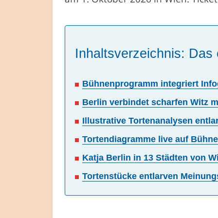
Inhaltsverzeichnis: Das 
Bühnenprogramm integriert Infogr
Berlin verbindet scharfen Witz m
Illustrative Tortenanalysen entl
Tortendiagramme live auf Bühne:
Katja Berlin in 13 Städten von W
Tortenstücke entlarven Meinung