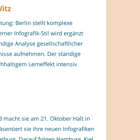
itz
ung: Berlin stellt komplexe
ner Infografik-Stil wird ergänzt
ndige Analyse gesellschaftlicher
tnisse aufnehmen. Der ständige
haltigem Lerneffekt intensiv
d macht sie am 21. Oktober Halt in
entiert sie ihre neuen Infografiken
eiburg. Darauf folgen Hamburg, Kiel