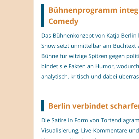
Bühnenprogramm integrier
Comedy
Das Bühnenkonzept von Katja Berlin b
Show setzt unmittelbar am Buchtext 
Bühne für witzige Spitzen gegen polit
bindet sie Fakten an Humor, wodurch
analytisch, kritisch und dabei überra
Berlin verbindet scharf
Die Satire in Form von Tortendiagram
Visualisierung, Live-Kommentare und 