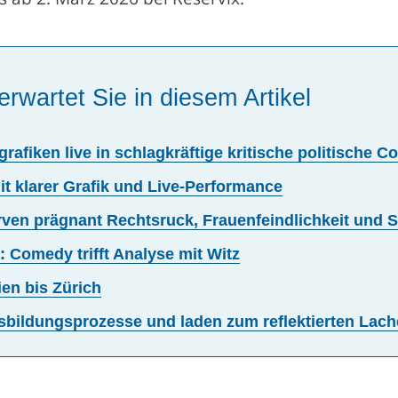
erwartet Sie in diesem Artikel
afiken live in schlagkräftige kritische politische 
it klarer Grafik und Live-Performance
arven prägnant Rechtsruck, Frauenfeindlichkeit und 
 Comedy trifft Analyse mit Witz
ien bis Zürich
sbildungsprozesse und laden zum reflektierten Lach