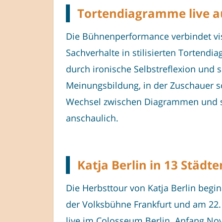
Tortendiagramme live au
Die Bühnenperformance verbindet visu
Sachverhalte in stilisierten Tortendi
durch ironische Selbstreflexion und s
Meinungsbildung, in der Zuschauer so
Wechsel zwischen Diagrammen und sat
anschaulich.
Katja Berlin in 13 Städt
Die Herbsttour von Katja Berlin begi
der Volksbühne Frankfurt und am 22. 
live im Colosseum Berlin. Anfang Nov