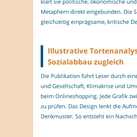
klärt sie politische, ökonomische un
Metaphern direkt eingebunden. Die Sh
gleichzeitig einprägsame, kritische
Illustrative Tortenanal
Sozialabbau zugleich
Die Publikation führt Leser durch ein
und Gesellschaft, Klimakrise und Umw
beim Onlineshopping. Jede Grafik zw
zu prüfen. Das Design lenkt die Aufm
Denkmuster. So entsteht ein Nachsch