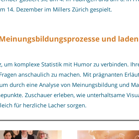
 14. Dezember im Millers Zürich gespielt.
 Meinungsbildungsprozesse und laden
nz, um komplexe Statistik mit Humor zu verbinden. 
 Fragen anschaulich zu machen. Mit prägnanten Erläu
likum durch eine Analyse von Meinungsbildung und Ma
epunkte. Zuschauer erleben, wie unterhaltsame Visua
leich für herzliche Lacher sorgen.