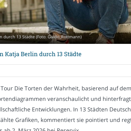
in durch 13 Städte (Foto: Guido_Rottmann)
n Katja Berlin durch 13 Städte
n Tour Die Torten der Wahrheit, basierend auf de
ortendiagrammen veranschaulicht und hinterfragt 
lschaftliche Entwicklungen. In 13 Städten Deutsch
wählte Grafiken, kommentiert sie pointiert und re
s ab 2. März 2026 bei Reservix.