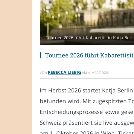
Tournee 2026 führt Kabarettistin Katja Berl
Tournee 2026 führt Kabarettisti
REBECCA LIEBIG
VON
AM
4. MÄRZ 2026
Im Herbst 2026 startet Katja Berli
befunden wird. Mit zugespitzten T
Entscheidungsprozesse sowie gesel
Schweiz präsentiert sie live ausge
am 1. Oktober 2026 in Wien. Ticket