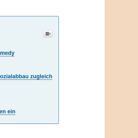
Comedy
Sozialabbau zugleich
en ein