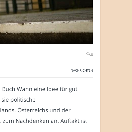
0
NACHRICHTEN
m Buch Wann eine Idee für gut
sie politische
lands, Österreichs und der
gt zum Nachdenken an. Auftakt ist