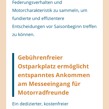
Federungsverhalten und
Motorcharakteristik zu sammeln, um
fundierte und effizientere
Entscheidungen vor Saisonbeginn treffen
zu können.
Gebührenfreier
Ostparkplatz ermöglicht
entspanntes Ankommen
am Messeeingang für
Motorradfreunde
Ein dedizierter, kostenfreier