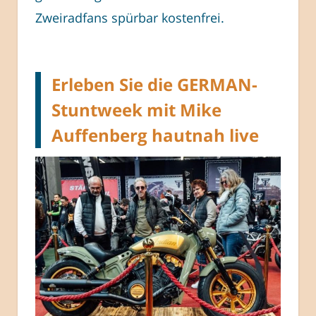
Zweiradfans spürbar kostenfrei.
Erleben Sie die GERMAN-
Stuntweek mit Mike
Auffenberg hautnah live