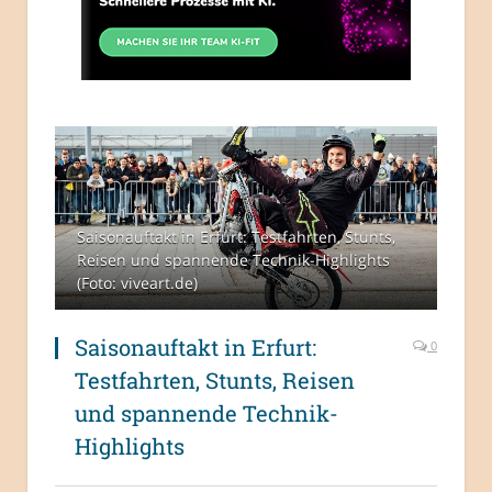
Saisonauftakt in Erfurt: Testfahrten, Stunts,
Reisen und spannende Technik-Highlights
(Foto: viveart.de)
Saisonauftakt in Erfurt:
0
Testfahrten, Stunts, Reisen
und spannende Technik-
Highlights