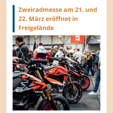
Zweiradmesse am 21. und
22. März eröffnet in
Freigelände