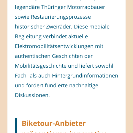
legendäre Thüringer Motorradbauer
sowie Restaurierungsprozesse
historischer Zweiräder. Diese mediale
Begleitung verbindet aktuelle
Elektromobilitätsentwicklungen mit
authentischen Geschichten der
Mobilitätsgeschichte und liefert sowohl
Fach- als auch Hintergrundinformationen
und fördert fundierte nachhaltige
Diskussionen.
Biketour-Anbieter