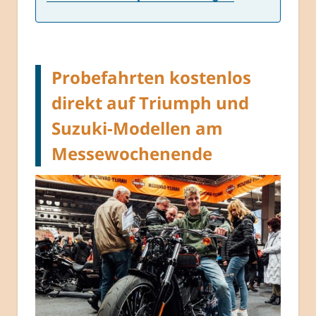
Probefahrten kostenlos
direkt auf Triumph und
Suzuki-Modellen am
Messewochenende