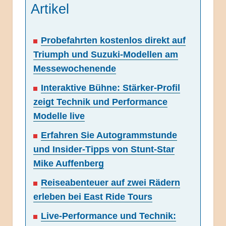
Artikel
Probefahrten kostenlos direkt auf
Triumph und Suzuki-Modellen am
Messewochenende
Interaktive Bühne: Stärker-Profil
zeigt Technik und Performance
Modelle live
Erfahren Sie Autogrammstunde
und Insider-Tipps von Stunt-Star
Mike Auffenberg
Reiseabenteuer auf zwei Rädern
erleben bei East Ride Tours
Live-Performance und Technik: