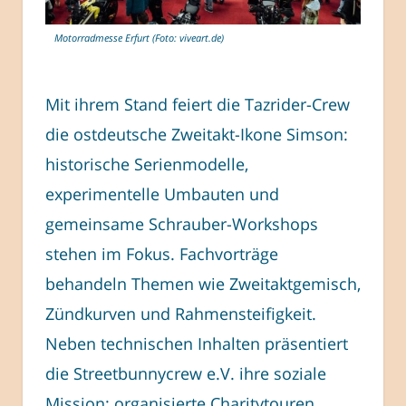
Motorradmesse Erfurt (Foto: viveart.de)
Mit ihrem Stand feiert die Tazrider-Crew
die ostdeutsche Zweitakt-Ikone Simson:
historische Serienmodelle,
experimentelle Umbauten und
gemeinsame Schrauber-Workshops
stehen im Fokus. Fachvorträge
behandeln Themen wie Zweitaktgemisch,
Zündkurven und Rahmensteifigkeit.
Neben technischen Inhalten präsentiert
die Streetbunnycrew e.V. ihre soziale
Mission: organisierte Charitytouren,