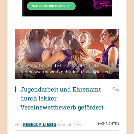
Jugendarbeit und Ehrenamt durch lekker
Vereinswettbewerb gefördert (Foto: @lekker)
Jugendarbeit und Ehrenamt
0
durch lekker
Vereinswettbewerb gefördert
NACHRICHTEN
REBECCA LIEBIG
VON
AM
8. JULI 2024