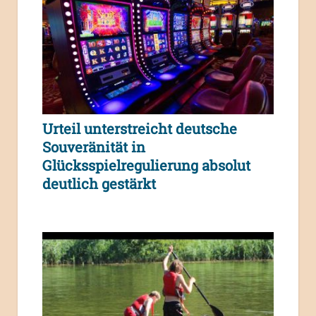
Urteil unterstreicht deutsche
Souveränität in
Glücksspielregulierung absolut
deutlich gestärkt