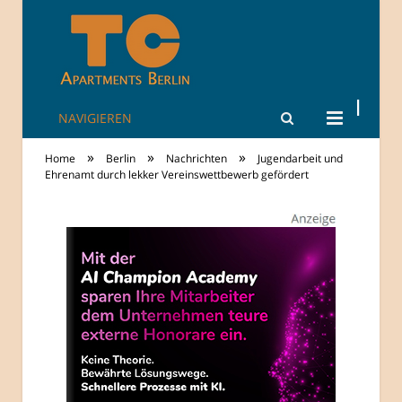
NAVIGIEREN
TheCity: Living
»
»
»
Home
Berlin
Nachrichten
Jugendarbeit und
Apartments in
Ehrenamt durch lekker Vereinswettbewerb gefördert
Berlin