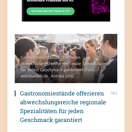
Gastronomiestände offerieren
abwechslungsreiche regionale Spezialitäten
für jeden Geschmack garantiert (Foto:
wiesbaden.de. Annika List)
Gastronomiestände offerieren
0
abwechslungsreiche regionale
Spezialitäten für jeden
Geschmack garantiert