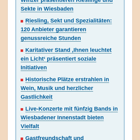
Winzer präsentieren Rieslinge und
Sekte in Wiesbaden
Riesling, Sekt und Spezialitäten:
120 Anbieter garantieren
genussreiche Stunden
Karitativer Stand ‚Ihnen leuchtet
ein Licht‘ präsentiert soziale
Initiativen
Historische Plätze erstrahlen in
Wein, Musik und herzlicher
Gastlichkeit
Live-Konzerte mit fünfzig Bands in
Wiesbadener Innenstadt bieten
Vielfalt
Gastfreundschaft und