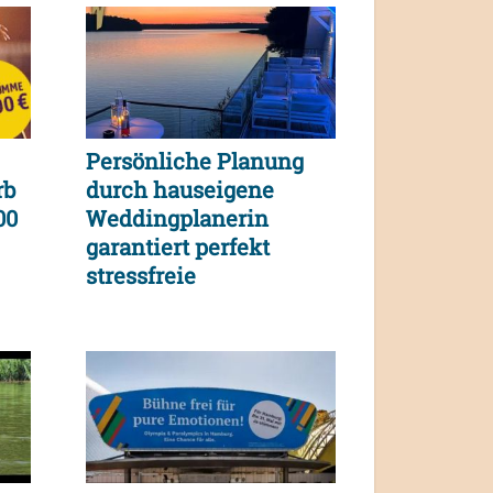
Persönliche Planung
rb
durch hauseigene
00
Weddingplanerin
garantiert perfekt
stressfreie
Traumhochzeit