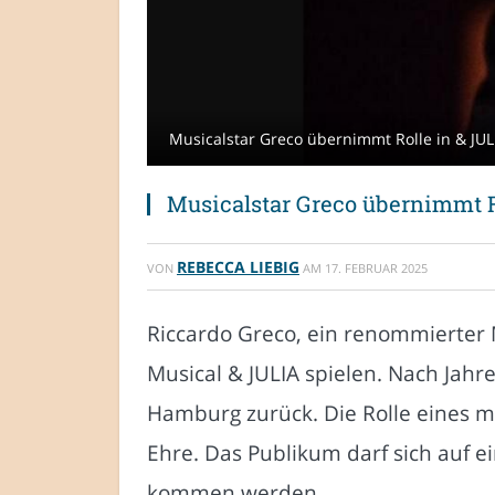
Musicalstar Greco übernimmt Rolle in & JULI
Musicalstar Greco übernimmt R
REBECCA LIEBIG
VON
AM
17. FEBRUAR 2025
Riccardo Greco, ein renommierter M
Musical & JULIA spielen. Nach Jah
Hamburg zurück. Die Rolle eines mo
Ehre. Das Publikum darf sich auf e
kommen werden.