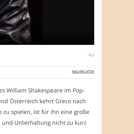
0
NACHRICHTEN
des William Shakespeare im Pop-
und Österreich kehrt Greco nach
u spielen, ist für ihn eine große
a und Unterhaltung nicht zu kurz