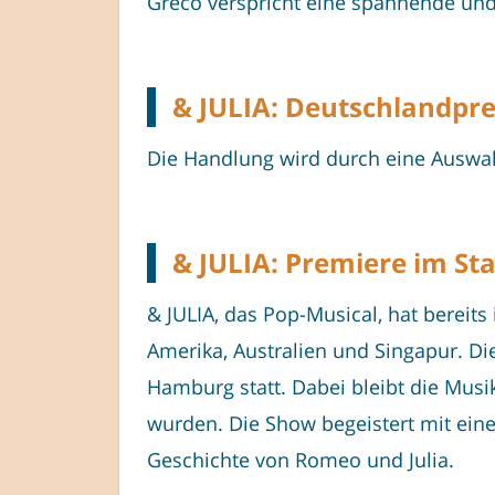
Greco verspricht eine spannende und 
& JULIA: Deutschlandpre
Die Handlung wird durch eine Auswa
& JULIA: Premiere im St
& JULIA, das Pop-Musical, hat bereit
Amerika, Australien und Singapur. D
Hamburg statt. Dabei bleibt die Musi
wurden. Die Show begeistert mit ein
Geschichte von Romeo und Julia.