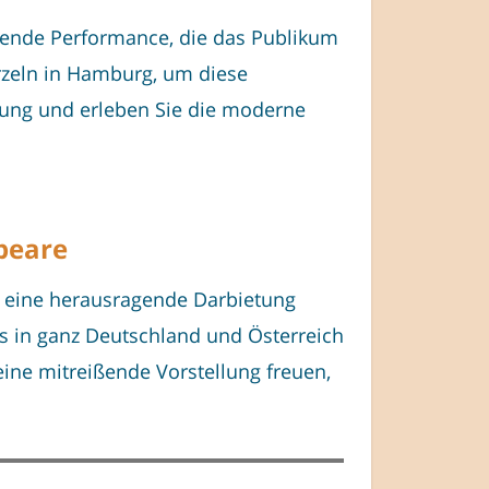
agende Performance, die das Publikum
urzeln in Hamburg, um diese
ellung und erleben Sie die moderne
speare
m eine herausragende Darbietung
ts in ganz Deutschland und Österreich
ine mitreißende Vorstellung freuen,