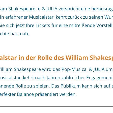
liam Shakespeare in & JULIA verspricht eine herausr
in erfahrener Musicalstar, kehrt zurück zu seinen W
ie sich jetzt Ihre Tickets für eine mitreißende Vorst
ichte hautnah.
lstar in der Rolle des William Shake
 William Shakespeare wird das Pop-Musical & JULIA u
usicalstar, kehrt nach Jahren zahlreicher Engagemen
ende Rolle zu spielen. Das Publikum kann sich auf e
rfekter Balance präsentiert werden.