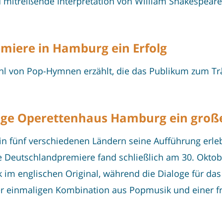
mitreißende Interpretation von William Shakespeare 
miere in Hamburg ein Erfolg
hl von Pop-Hymnen erzählt, die das Publikum zum Tr
age Operettenhaus Hamburg ein große
s in fünf verschiedenen Ländern seine Aufführung erle
ie Deutschlandpremiere fand schließlich am 30. Okto
k im englischen Original, während die Dialoge für da
er einmaligen Kombination aus Popmusik und einer fr