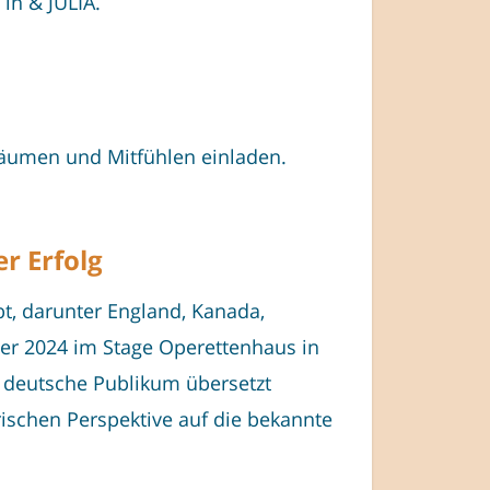
in & JULIA.
äumen und Mitfühlen einladen.
r Erfolg
bt, darunter England, Kanada,
ber 2024 im Stage Operettenhaus in
s deutsche Publikum übersetzt
ischen Perspektive auf die bekannte