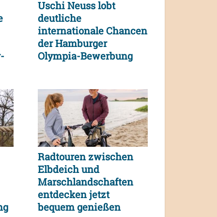
Uschi Neuss lobt
e
deutliche
internationale Chancen
der Hamburger
-
Olympia-Bewerbung
Radtouren zwischen
Elbdeich und
Marschlandschaften
entdecken jetzt
ng
bequem genießen