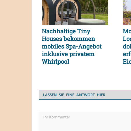
Nachhaltige Tiny
Mo
Houses bekommen
Lo
mobiles Spa-Angebot
do
inklusive privatem
er
Whirlpool
Ei
de
LASSEN SIE EINE ANTWORT HIER