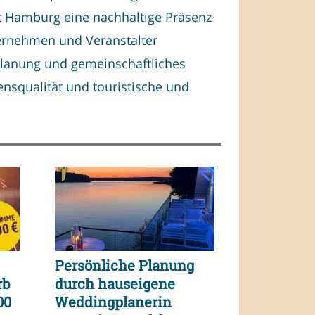
t Hamburg eine nachhaltige Präsenz
ternehmen und Veranstalter
 Planung und gemeinschaftliches
ensqualität und touristische und
Persönliche Planung
rb
durch hauseigene
00
Weddingplanerin