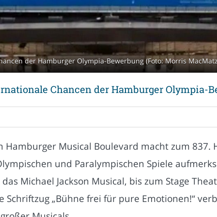
e Chancen der Hamburger Olympia-Bewerbung (Foto: Morris MacMat
nternationale Chancen der Hamburger Olympia-
am Hamburger Musical Boulevard macht zum 837. H
Olympischen und Paralympischen Spiele aufmerksa
ür das Michael Jackson Musical, bis zum Stage The
 Schriftzug „Bühne frei für pure Emotionen!“ ver
großer Musicals.