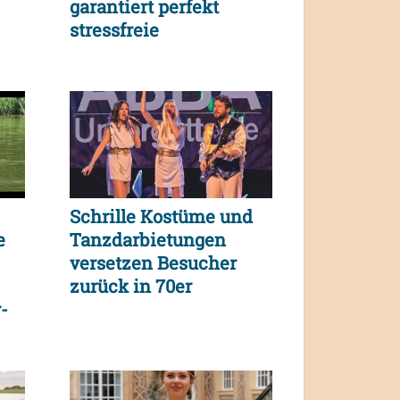
garantiert perfekt
stressfreie
Traumhochzeit
Schrille Kostüme und
e
Tanzdarbietungen
versetzen Besucher
zurück in 70er
-