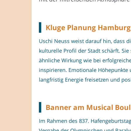
Kluge Planung Hamburg s
Uschi Neuss weist darauf hin, dass 
kulturelle Profil der Stadt schärft. S
ähnliche Wirkung wie bei erfolgreic
inspirieren. Emotionale Höhepunkte u
langfristig Energie freisetzen und po
Banner am Musical Boul
Im Rahmen des 837. Hafengeburtstags
Vergabe der Olympischen und Paralym