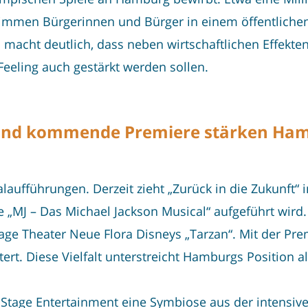
timmen Bürgerinnen und Bürger in einem öffentliche
 macht deutlich, dass neben wirtschaftlichen Effekte
eeling auch gestärkt werden sollen.
 und kommende Premiere stärken Ham
laufführungen. Derzeit zieht „Zurück in die Zukunft“
 „MJ – Das Michael Jackson Musical“ aufgeführt wird.
age Theater Neue Flora Disneys „Tarzan“. Mit der Prem
rt. Diese Vielfalt unterstreicht Hamburgs Position a
 Stage Entertainment eine Symbiose aus der intensiv