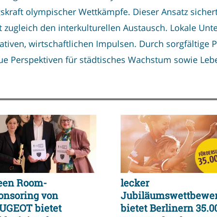
skraft olympischer Wettkämpfe. Dieser Ansatz sicher
t zugleich den interkulturellen Austausch. Lokale Un
ativen, wirtschaftlichen Impulsen. Durch sorgfältige
eue Perspektiven für städtisches Wachstum sowie Leb
een Room-
lecker
onsoring von
Jubiläumswettbewe
UGEOT bietet
bietet Berlinern 35.0