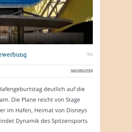
zen)
Bewerbung
0
NACHRICHTEN
afengeburtstag deutlich auf die
m. Die Plane reicht von Stage
ater im Hafen, Heimat von Disneys
bindet Dynamik des Spitzensports