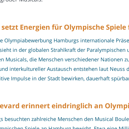
etzt Energien für Olympische Spiele f
die Olympiabewerbung Hamburgs internationale Präsen
ie sieht in der globalen Strahlkraft der Paralympische
hen Musicals, die Menschen verschiedener Nationen 
nd interkultureller Austausch entstehen laut Neuss 
sitive Impulse in der Stadt bewirken, dauerhaft spürba
evard erinnert eindringlich an Olym
 besuchten zahlreiche Menschen den Musical Bouleva
pischen Spiele an Hamburg bewirbt. Etwa eine Milli