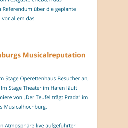
n Referendum über die geplante
n vor allem das
burgs Musicalreputation
 im Stage Operettenhaus Besucher an,
 Im Stage Theater im Hafen läuft
iere von „Der Teufel trägt Prada“ im
ls Musicalhochburg.
en Atmosphäre live aufgeführter