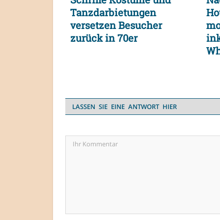
Tanzdarbietungen
Ho
versetzen Besucher
mo
zurück in 70er
in
Wh
LASSEN SIE EINE ANTWORT HIER