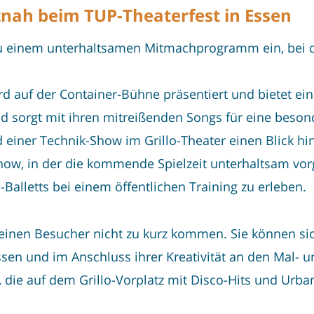
tnah beim TUP-Theaterfest in Essen
r zu einem unterhaltsamen Mitmachprogramm ein, bei 
d auf der Container-Bühne präsentiert und bietet ei
 sorgt mit ihren mitreißenden Songs für eine besond
iner Technik-Show im Grillo-Theater einen Blick hin
how, in der die kommende Spielzeit unterhaltsam vorg
Balletts bei einem öffentlichen Training zu erleben.
kleinen Besucher nicht zu kurz kommen. Sie können s
sen und im Anschluss ihrer Kreativität an den Mal- un
, die auf dem Grillo-Vorplatz mit Disco-Hits und Urb