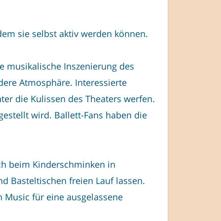
dem sie selbst aktiv werden können.
ne musikalische Inszenierung des
ere Atmosphäre. Interessierte
ter die Kulissen des Theaters werfen.
estellt wird. Ballett-Fans haben die
ich beim Kinderschminken in
d Basteltischen freien Lauf lassen.
an Music für eine ausgelassene