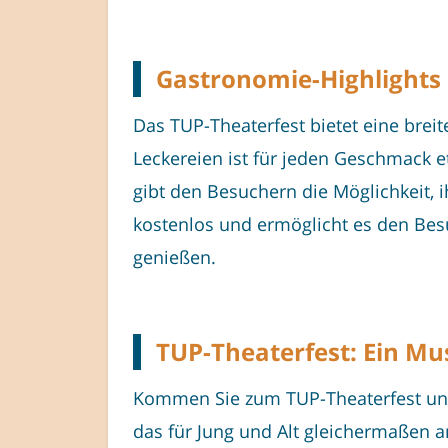
Gastronomie-Highlights 
Das TUP-Theaterfest bietet eine brei
Leckereien ist für jeden Geschmack e
gibt den Besuchern die Möglichkeit, i
kostenlos und ermöglicht es den Besu
genießen.
TUP-Theaterfest: Ein Mu
Kommen Sie zum TUP-Theaterfest und 
das für Jung und Alt gleichermaßen a