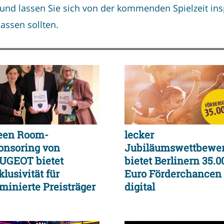
und lassen Sie sich von der kommenden Spielzeit insp
lassen sollten.
een Room-
lecker
onsoring von
Jubiläumswettbewe
UGEOT bietet
bietet Berlinern 35.0
lusivität für
Euro Förderchancen
minierte Preisträger
digital