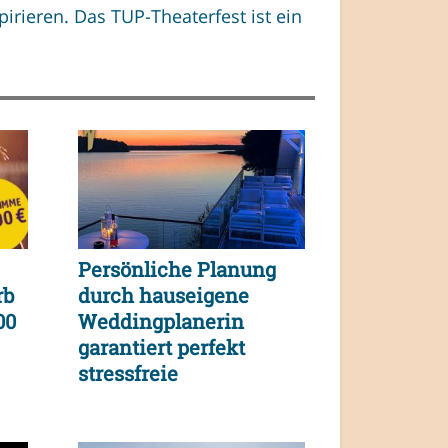
irieren. Das TUP-Theaterfest ist ein
Persönliche Planung
rb
durch hauseigene
00
Weddingplanerin
garantiert perfekt
stressfreie
Traumhochzeit