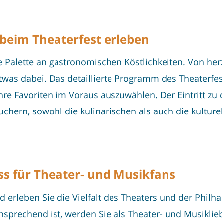
beim Theaterfest erleben
te Palette an gastronomischen Köstlichkeiten. Von her
twas dabei. Das detaillierte Programm des Theaterfes
hre Favoriten im Voraus auszuwählen. Der Eintritt zu d
chern, sowohl die kulinarischen als auch die kulturel
ss für Theater- und Musikfans
erleben Sie die Vielfalt des Theaters und der Phil
nsprechend ist, werden Sie als Theater- und Musiklie