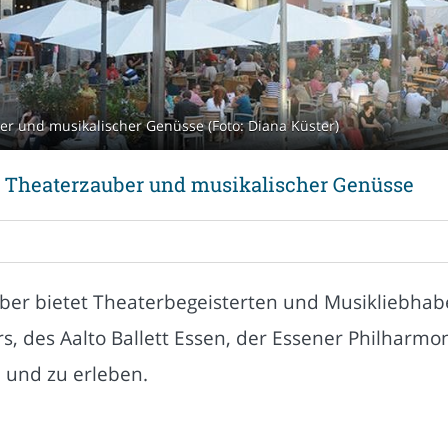
ber und musikalischer Genüsse (Foto: Diana Küster)
er Theaterzauber und musikalischer Genüsse
er bietet Theaterbegeisterten und Musikliebhaber
, des Aalto Ballett Essen, der Essener Philharmo
 und zu erleben.