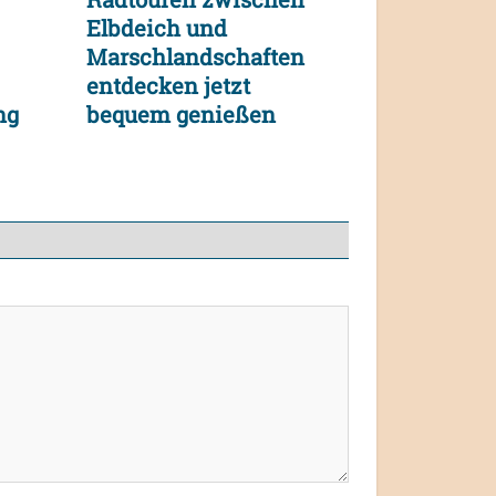
Elbdeich und
Marschlandschaften
entdecken jetzt
ng
bequem genießen
e