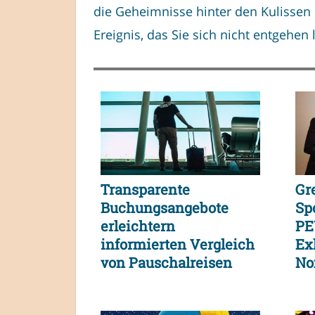
die Geheimnisse hinter den Kulissen 
Ereignis, das Sie sich nicht entgehen 
Transparente
Gr
Buchungsangebote
Sp
erleichtern
PE
informierten Vergleich
Exk
von Pauschalreisen
No
und
Verbraucherentscheidungen