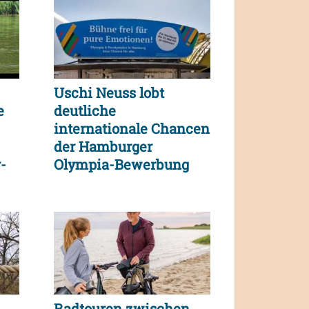
Uschi Neuss lobt
e
deutliche
internationale Chancen
der Hamburger
-
Olympia-Bewerbung
Radtouren zwischen