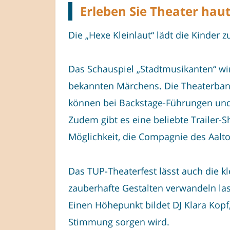
Erleben Sie Theater hau
Die „Hexe Kleinlaut“ lädt die Kinde
Das Schauspiel „Stadtmusikanten“ wir
bekannten Märchens. Die Theaterband
können bei Backstage-Führungen und e
Zudem gibt es eine beliebte Trailer-S
Möglichkeit, die Compagnie des Aalto-
Das TUP-Theaterfest lässt auch die 
zauberhafte Gestalten verwandeln las
Einen Höhepunkt bildet DJ Klara Kopf
Stimmung sorgen wird.