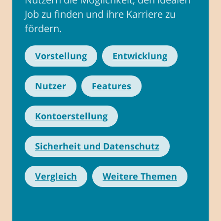
Job zu finden und ihre Karriere zu
fördern.
Vorstellung
Entwicklung
Nutzer
Features
Kontoerstellung
Sicherheit und Datenschutz
Vergleich
Weitere Themen