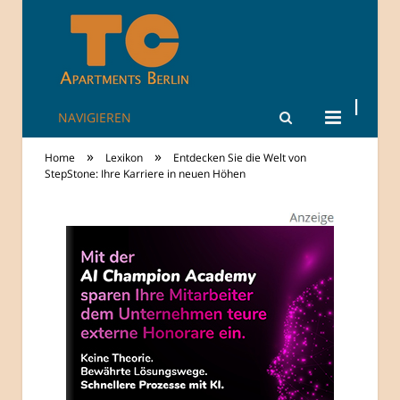
NAVIGIEREN
TheCity: Living
»
»
Home
Lexikon
Entdecken Sie die Welt von
Apartments in
StepStone: Ihre Karriere in neuen Höhen
Berlin