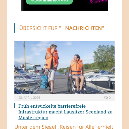
ÜBERSICHT FÜR "
NACHRICHTEN
"
22. APRIL 2026
0
Früh entwickelte barrierefreie
Infrastruktur macht Lausitzer Seenland zu
Musterregion
Unter dem Siegel „Reisen für Alle“ erhielt