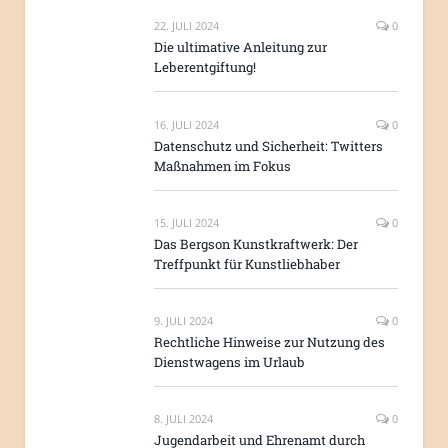
22. JULI 2024
0
Die ultimative Anleitung zur
Leberentgiftung!
16. JULI 2024
0
Datenschutz und Sicherheit: Twitters
Maßnahmen im Fokus
15. JULI 2024
0
Das Bergson Kunstkraftwerk: Der
Treffpunkt für Kunstliebhaber
9. JULI 2024
0
Rechtliche Hinweise zur Nutzung des
Dienstwagens im Urlaub
8. JULI 2024
0
Jugendarbeit und Ehrenamt durch