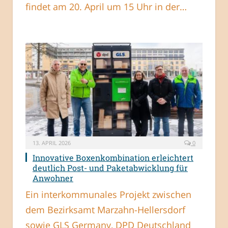
findet am 20. April um 15 Uhr in der…
13. APRIL 2026
0
Innovative Boxenkombination erleichtert
deutlich Post- und Paketabwicklung für
Anwohner
Ein interkommunales Projekt zwischen
dem Bezirksamt Marzahn-Hellersdorf
sowie GLS Germany, DPD Deutschland