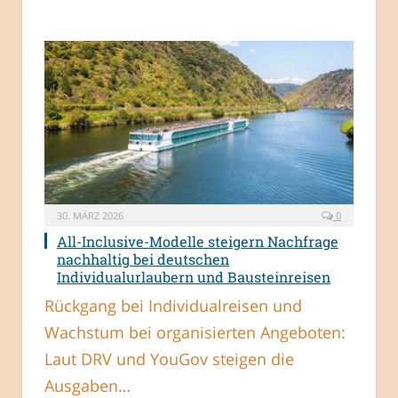
30. MÄRZ 2026
0
All-Inclusive-Modelle steigern Nachfrage
nachhaltig bei deutschen
Individualurlaubern und Bausteinreisen
Rückgang bei Individualreisen und
Wachstum bei organisierten Angeboten:
Laut DRV und YouGov steigen die
Ausgaben…