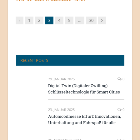
Vorgänger
Nachfolger
1
2
3
4
5
…
30
RECENT POSTS
29. JANUAR 2025
0
Digital Twin (Digitaler Zwilling):
Schlüsseltechnologie für Smart Cities
23. JANUAR 2025
0
Automobilmesse Erfurt: Innovationen,
Unterhaltung und Fahrspaß für alle