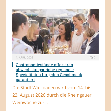
1. APRIL 2026
0
Gastronomiestände offerieren
abwechslungsreiche regionale
Spezialitäten für jeden Geschmack
garantiert
Die Stadt Wiesbaden wird vom 14. bis
23. August 2026 durch die Rheingauer
Weinwoche zur…