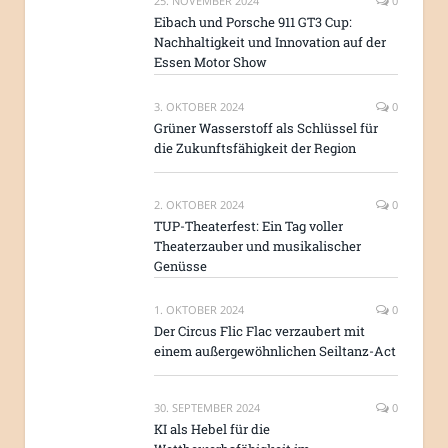
25. NOVEMBER 2024
0
Eibach und Porsche 911 GT3 Cup:
Nachhaltigkeit und Innovation auf der
Essen Motor Show
3. OKTOBER 2024
0
Grüner Wasserstoff als Schlüssel für
die Zukunftsfähigkeit der Region
2. OKTOBER 2024
0
TUP-Theaterfest: Ein Tag voller
Theaterzauber und musikalischer
Genüsse
1. OKTOBER 2024
0
Der Circus Flic Flac verzaubert mit
einem außergewöhnlichen Seiltanz-Act
30. SEPTEMBER 2024
0
KI als Hebel für die