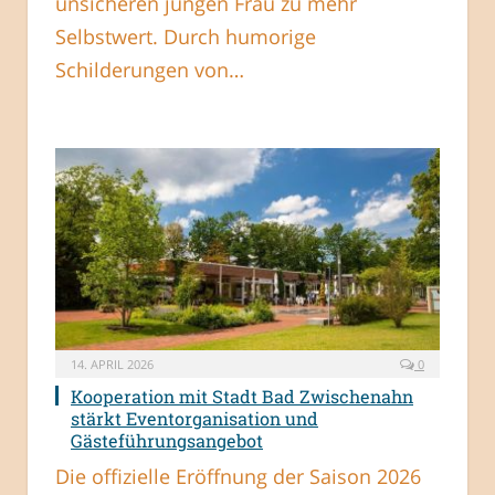
unsicheren jungen Frau zu mehr
Selbstwert. Durch humorige
Schilderungen von…
14. APRIL 2026
0
Kooperation mit Stadt Bad Zwischenahn
stärkt Eventorganisation und
Gästeführungsangebot
Die offizielle Eröffnung der Saison 2026