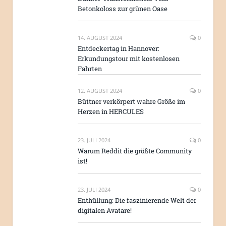
Betonkoloss zur grünen Oase
14. AUGUST 2024
0
Entdeckertag in Hannover:
Erkundungstour mit kostenlosen
Fahrten
12. AUGUST 2024
0
Büttner verkörpert wahre Größe im
Herzen in HERCULES
23. JULI 2024
0
Warum Reddit die größte Community
ist!
23. JULI 2024
0
Enthüllung: Die faszinierende Welt der
digitalen Avatare!