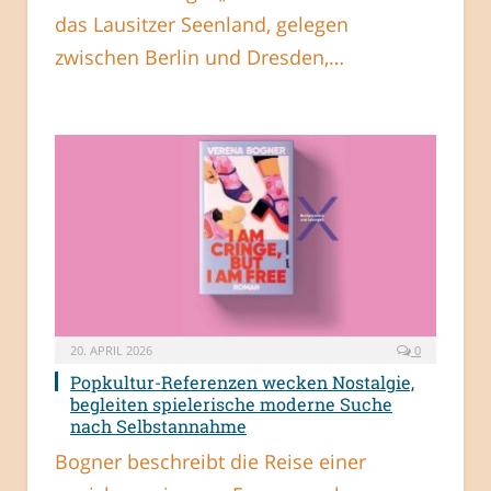
das Lausitzer Seenland, gelegen
zwischen Berlin und Dresden,…
20. APRIL 2026
0
Popkultur-Referenzen wecken Nostalgie,
begleiten spielerische moderne Suche
nach Selbstannahme
Bogner beschreibt die Reise einer