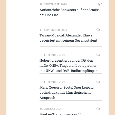
18. SEPTEMBER 2024
0
Actionreiche Showacts auf der Straße
bei Flic Flac
11. SEPTEMBER 2024
0
Tarzan-Musical: Alexander Klaws
begeistert mit seinem Gesangstalent
6. SEPTEMBER 2024
0
Nubert präsentiert auf der IFA den
nuGo! ONE+: Tragbarer Lautsprecher
mit UKW- und DAB-Radioempfänger
2. SEPTEMBER 2024
0
Mary, Queen of Scots: Oper Leipzig
beeindruckt mit künstlerischem
Anspruch
15. AUGUST 2024
0
Bunker-Transformation: Vom