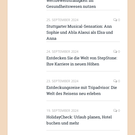
Wettbewerbsfähigkeit im
Gesundheitswesen nutzen
25. SEPTEMBER 2024
0
Stuttgarter Musical-Sensation: Ann
Sophie und Abla Alaoui als Elsa und
Anna
24. SEPTEMBER 2024
0
Entdecken Sie die Welt von StepStone:
Ihre Karriere in neuen Höhen
23. SEPTEMBER 2024
0
Entdeckungsreise mit Tripadvisor: Die
Welt des Reisens neu erleben
19. SEPTEMBER 2024
0
HolidayCheck: Urlaub planen, Hotel
buchen und mehr