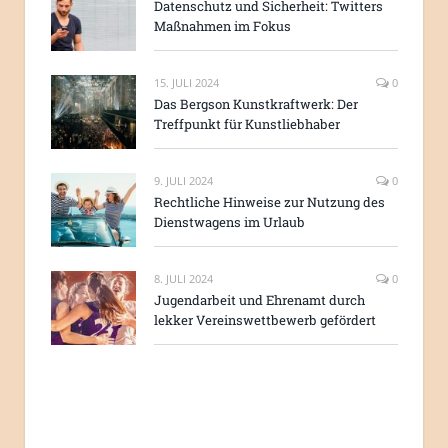
Datenschutz und Sicherheit: Twitters
Maßnahmen im Fokus
15. JULI 2024
0
Das Bergson Kunstkraftwerk: Der
Treffpunkt für Kunstliebhaber
9. JULI 2024
0
Rechtliche Hinweise zur Nutzung des
Dienstwagens im Urlaub
8. JULI 2024
0
Jugendarbeit und Ehrenamt durch
lekker Vereinswettbewerb gefördert