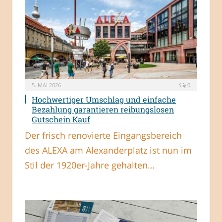
5. MAI 2026
0
Hochwertiger Umschlag und einfache
Bezahlung garantieren reibungslosen
Gutschein Kauf
Der frisch renovierte Eingangsbereich
des ALEXA am Alexanderplatz ist nun im
Stil der 1920er-Jahre gehalten…