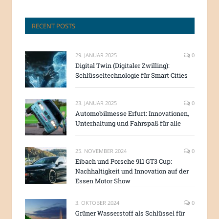
RECENT POSTS
29. JANUAR 2025
0
Digital Twin (Digitaler Zwilling):
Schlüsseltechnologie für Smart Cities
23. JANUAR 2025
0
Automobilmesse Erfurt: Innovationen,
Unterhaltung und Fahrspaß für alle
25. NOVEMBER 2024
0
Eibach und Porsche 911 GT3 Cup:
Nachhaltigkeit und Innovation auf der
Essen Motor Show
3. OKTOBER 2024
0
Grüner Wasserstoff als Schlüssel für