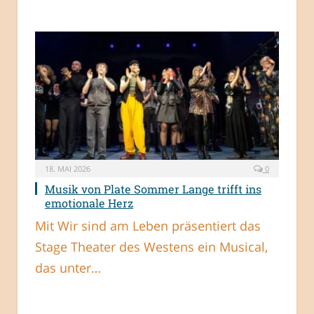
18. MAI 2026
0
Musik von Plate Sommer Lange trifft ins
emotionale Herz
Mit Wir sind am Leben präsentiert das
Stage Theater des Westens ein Musical,
das unter…