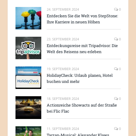
24. SEPTEMBER 2024
0
Entdecken Sie die Welt von StepStone:
Ihre Karriere in neuen Höhen
23. SEPTEMBER 2024
0
Entdeckungsreise mit Tripadvisor: Die
Welt des Reisens neu erleben
19. SEPTEMBER 2024
0
HolidayCheck: Urlaub planen, Hotel
buchen und mehr
18. SEPTEMBER 2024
0
Actionreiche Showacts auf der Straße
bei Flic Flac
11. SEPTEMBER 2024
0
Tarzan-Musical: Alexander Klaws