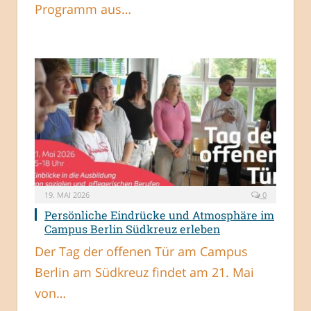
Programm aus…
19. MAI 2026
0
Persönliche Eindrücke und Atmosphäre im
Campus Berlin Südkreuz erleben
Der Tag der offenen Tür am Campus
Berlin am Südkreuz findet am 21. Mai
von…