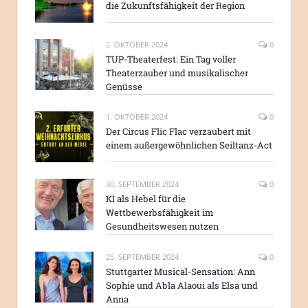
die Zukunftsfähigkeit der Region
2. OKTOBER 2024
0
TUP-Theaterfest: Ein Tag voller
Theaterzauber und musikalischer
Genüsse
1. OKTOBER 2024
0
Der Circus Flic Flac verzaubert mit
einem außergewöhnlichen Seiltanz-Act
30. SEPTEMBER 2024
0
KI als Hebel für die
Wettbewerbsfähigkeit im
Gesundheitswesen nutzen
25. SEPTEMBER 2024
0
Stuttgarter Musical-Sensation: Ann
Sophie und Abla Alaoui als Elsa und
Anna