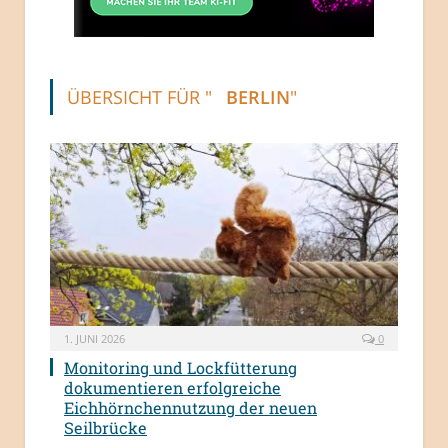
ÜBERSICHT FÜR "
BERLIN
"
1. JUNI 2026
0
Monitoring und Lockfütterung
dokumentieren erfolgreiche
Eichhörnchennutzung der neuen
Seilbrücke