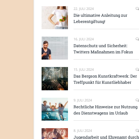
22. JULI 2024
Die ultimative Anleitung zur
Leberentgiftung!
16. JULI 2024
Datenschutz und Sicherheit:
Twitters Maßnahmen im Fokus
15. JULI 2024
Das Bergson Kunstkraftwerk: Der
Treffpunkt für Kunstliebhaber
9. JULI 2024
Rechtliche Hinweise zur Nutzung
des Dienstwagens im Urlaub
8. JULI 2024
Jugendarbeit und Ehrenamt durch