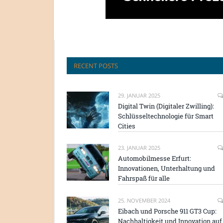
RECENT POSTS
29. JANUAR 2025
Digital Twin (Digitaler Zwilling):
Schlüsseltechnologie für Smart
Cities
23. JANUAR 2025
Automobilmesse Erfurt:
Innovationen, Unterhaltung und
Fahrspaß für alle
25. NOVEMBER 2024
Eibach und Porsche 911 GT3 Cup:
Nachhaltigkeit und Innovation auf