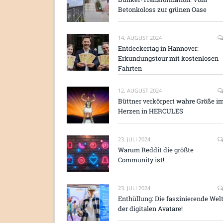
Betonkoloss zur grünen Oase
14. AUGUST 2024
Entdeckertag in Hannover:
Erkundungstour mit kostenlosen
Fahrten
12. AUGUST 2024
Büttner verkörpert wahre Größe i
Herzen in HERCULES
23. JULI 2024
Warum Reddit die größte
Community ist!
23. JULI 2024
Enthüllung: Die faszinierende Wel
der digitalen Avatare!