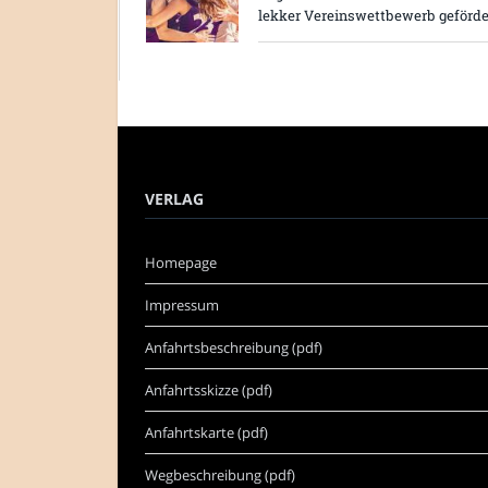
lekker Vereinswettbewerb geförde
VERLAG
Homepage
Impressum
Anfahrtsbeschreibung (pdf)
Anfahrtsskizze (pdf)
Anfahrtskarte (pdf)
Wegbeschreibung (pdf)