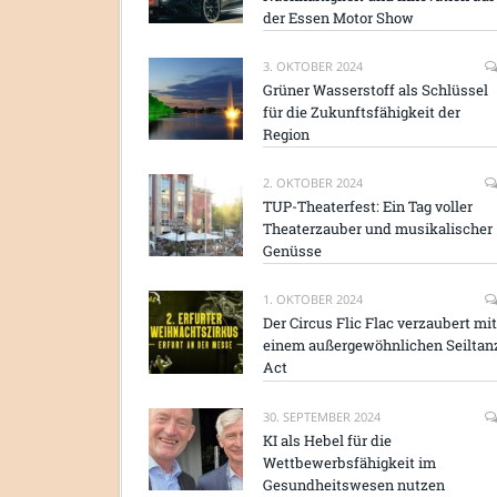
der Essen Motor Show
3. OKTOBER 2024
Grüner Wasserstoff als Schlüssel
für die Zukunftsfähigkeit der
Region
2. OKTOBER 2024
TUP-Theaterfest: Ein Tag voller
Theaterzauber und musikalischer
Genüsse
1. OKTOBER 2024
Der Circus Flic Flac verzaubert mit
einem außergewöhnlichen Seiltan
Act
30. SEPTEMBER 2024
KI als Hebel für die
Wettbewerbsfähigkeit im
Gesundheitswesen nutzen