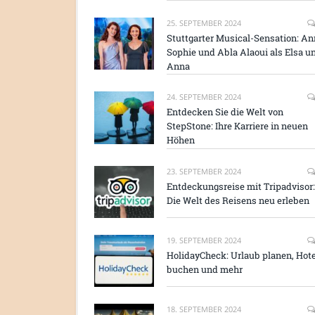
25. SEPTEMBER 2024
Stuttgarter Musical-Sensation: An
Sophie und Abla Alaoui als Elsa u
Anna
24. SEPTEMBER 2024
Entdecken Sie die Welt von
StepStone: Ihre Karriere in neuen
Höhen
23. SEPTEMBER 2024
Entdeckungsreise mit Tripadvisor:
Die Welt des Reisens neu erleben
19. SEPTEMBER 2024
HolidayCheck: Urlaub planen, Hote
buchen und mehr
18. SEPTEMBER 2024