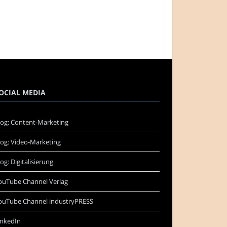
OCIAL MEDIA
log: Content-Marketing
log: Video-Marketing
log: Digitalisierung
ouTube Channel Verlag
ouTube Channel industryPRESS
inkedIn