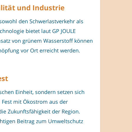
ität und Industrie
 sowohl den Schwerlastverkehr als
chnologie bietet laut GP JOULE
insatz von grünem Wasserstoff können
chöpfung vor Ort erreicht werden.
est
schen Einheit, sondern setzen sich
s Fest mit Ökostrom aus der
ie Zukunftsfähigkeit der Region.
ichtigen Beitrag zum Umweltschutz