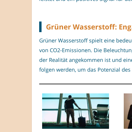
Grüner Wasserstoff: En
Grüner Wasserstoff spielt eine bede
von CO2-Emissionen. Die Beleuchtung 
der Realität angekommen ist und eine w
folgen werden, um das Potenzial des 