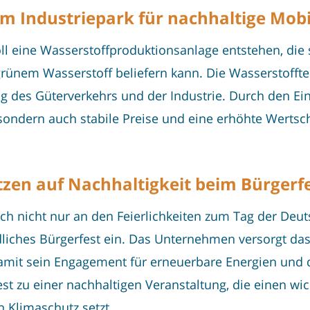
m Industriepark für nachhaltige Mobil
ll eine Wasserstoffproduktionsanlage entstehen, die
rünem Wasserstoff beliefern kann. Die Wasserstoffte
ng des Güterverkehrs und der Industrie. Durch den E
, sondern auch stabile Preise und eine erhöhte Werts
zen auf Nachhaltigkeit beim Bürgerf
ich nicht nur an den Feierlichkeiten zum Tag der Deut
dliches Bürgerfest ein. Das Unternehmen versorgt da
amit sein Engagement für erneuerbare Energien und d
est zu einer nachhaltigen Veranstaltung, die einen w
en Klimaschutz setzt.