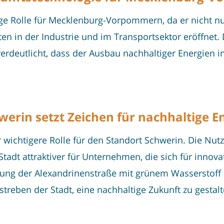
ige Rolle für Mecklenburg-Vorpommern, da er nicht n
en in der Industrie und im Transportsektor eröffnet. 
rdeutlicht, dass der Ausbau nachhaltiger Energien in
werin setzt Zeichen für nachhaltige E
 wichtigere Rolle für den Standort Schwerin. Die Nu
Stadt attraktiver für Unternehmen, die sich für innov
ung der Alexandrinenstraße mit grünem Wasserstoff is
treben der Stadt, eine nachhaltige Zukunft zu gestalt