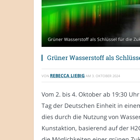
Grüner Wasserstoff als Schlüssel für die Z
Grüner Wasserstoff als Schlüsse
REBECCA LIEBIG
VON
AM
3. OKTOBER 2024
Vom 2. bis 4. Oktober ab 19:30 Uh
Tag der Deutschen Einheit in eine
dies durch die Nutzung von Wasser
Kunstaktion, basierend auf der H2
die Möglichkeiten einer grünen Zuk