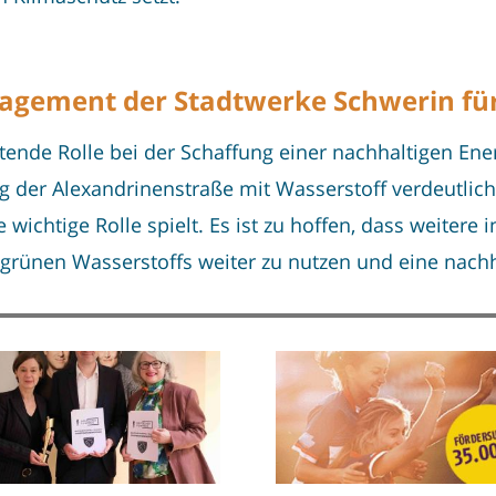
gagement der Stadtwerke Schwerin für
utende Rolle bei der Schaffung einer nachhaltigen En
der Alexandrinenstraße mit Wasserstoff verdeutlicht,
ichtige Rolle spielt. Es ist zu hoffen, dass weitere i
grünen Wasserstoffs weiter zu nutzen und eine nachha