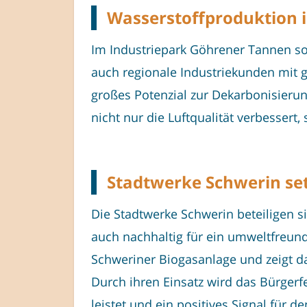
Wasserstoffproduktion i
Im Industriepark Göhrener Tannen so
auch regionale Industriekunden mit g
großes Potenzial zur Dekarbonisieru
nicht nur die Luftqualität verbessert
Stadtwerke Schwerin set
Die Stadtwerke Schwerin beteiligen s
auch nachhaltig für ein umweltfreun
Schweriner Biogasanlage und zeigt d
Durch ihren Einsatz wird das Bürgerf
leistet und ein positives Signal für d