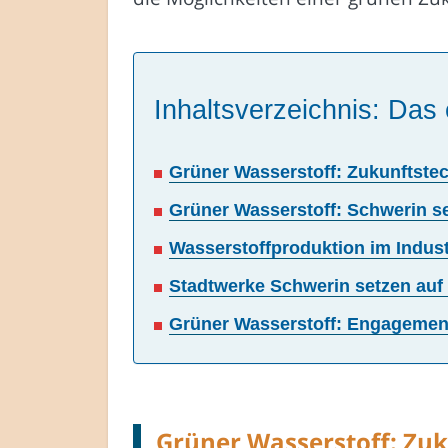
Inhaltsverzeichnis: Das 
Grüner Wasserstoff: Zukunftst
Grüner Wasserstoff: Schwerin se
Wasserstoffproduktion im Industr
Stadtwerke Schwerin setzen auf 
Grüner Wasserstoff: Engagement
Grüner Wasserstoff: Zu