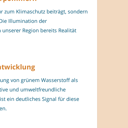
ur zum Klimaschutz beiträgt, sondern
Die Illumination der
 unserer Region bereits Realität
ntwicklung
tzung von grünem Wasserstoff als
ative und umweltfreundliche
t ein deutliches Signal für diese
en.