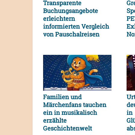
Transparente
Gr
Buchungsangebote
Sp
erleichtern
PE
informierten Vergleich
Exk
von Pauschalreisen
No
und
Verbraucherentscheidungen
Familien und
Urt
Märchenfans tauchen
de
ein in musikalisch
in
erzählte
Gl
Geschichtenwelt
ab