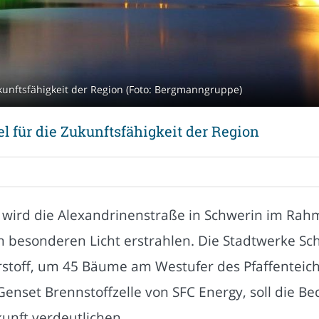
ukunftsfähigkeit der Region (Foto: Bergmanngruppe)
l für die Zukunftsfähigkeit der Region
r wird die Alexandrinenstraße in Schwerin im Ra
m besonderen Licht erstrahlen. Die Stadtwerke S
stoff, um 45 Bäume am Westufer des Pfaffenteichs
Genset Brennstoffzelle von SFC Energy, soll die B
unft verdeutlichen.