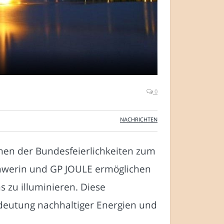
0
NACHRICHTEN
hmen der Bundesfeierlichkeiten zum
chwerin und GP JOULE ermöglichen
 zu illuminieren. Diese
edeutung nachhaltiger Energien und