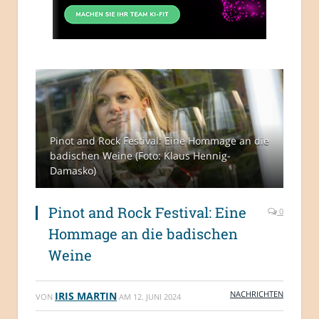
Pinot and Rock Festival: Eine Hommage an die
badischen Weine (Foto: Klaus Hennig-
Damasko)
Pinot and Rock Festival: Eine
0
Hommage an die badischen
Weine
NACHRICHTEN
IRIS MARTIN
VON
AM
12. JUNI 2024