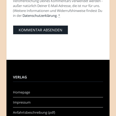
Veröffentlichung Deines Kommentars verwendet werden -
außer natürlich Deiner E-Mail-Adresse, die ist nur für uns.
(Weitere Informationen und Widerrufshinweise findest Du
in der
Datenschutzerklärung
.
*
VERLAG
Homepage
Impressum
Anfahrtsbeschreibung (pdf)