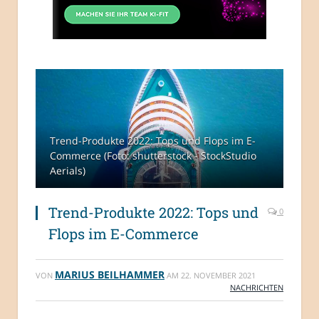
Trend-Produkte 2022: Tops und Flops im E-
Commerce (Foto: shutterstock - StockStudio
Aerials)
Trend-Produkte 2022: Tops und
0
Flops im E-Commerce
MARIUS BEILHAMMER
VON
AM
22. NOVEMBER 2021
NACHRICHTEN