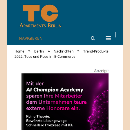
NAVIGIEREN
TheCity: Living
»
»
»
Home
Berlin
Nachrichten
Trend-Produkte
Apartments in
2022: Tops und Flops im E-Commerce
Berlin