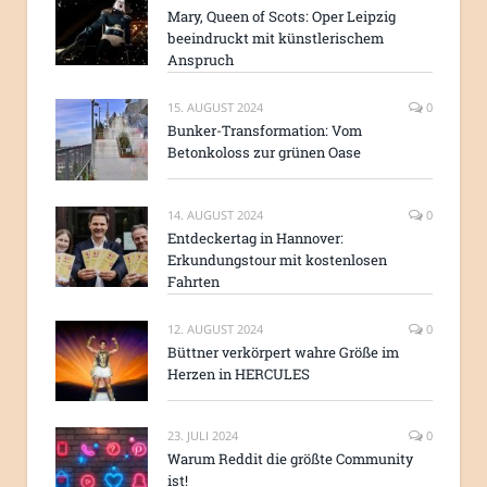
Mary, Queen of Scots: Oper Leipzig
beeindruckt mit künstlerischem
Anspruch
15. AUGUST 2024
0
Bunker-Transformation: Vom
Betonkoloss zur grünen Oase
14. AUGUST 2024
0
Entdeckertag in Hannover:
Erkundungstour mit kostenlosen
Fahrten
12. AUGUST 2024
0
Büttner verkörpert wahre Größe im
Herzen in HERCULES
23. JULI 2024
0
Warum Reddit die größte Community
ist!