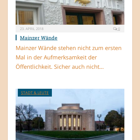
23. APRIL 2018
0
Mainzer Wände
Mainzer Wände stehen nicht zum ersten
Mal in der Aufmerksamkeit der
Öffentlichkeit. Sicher auch nicht…
STADT & LEUTE