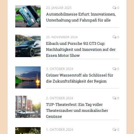
23. JANUAR 2025
0
Automobilmesse Erfurt: Innovationen,
Unterhaltung und Fahrspaß für alle
25. NOVEMBER 2024
0
Eibach und Porsche 911 GT3 Cup:
Nachhaltigkeit und Innovation auf der
Essen Motor Show
3. OKTOBER 2024
0
Grüner Wasserstoff als Schlüssel für
die Zukunftsfähigkeit der Region
2. OKTOBER 2024
0
TUP-Theaterfest: Ein Tag voller
Theaterzauber und musikalischer
Genüsse
1. OKTOBER 2024
0