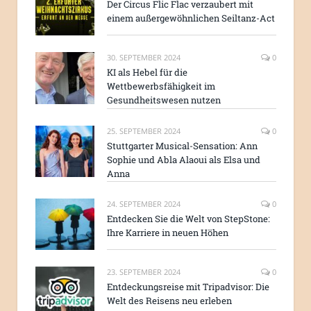
Der Circus Flic Flac verzaubert mit
einem außergewöhnlichen Seiltanz-Act
30. SEPTEMBER 2024
0
KI als Hebel für die
Wettbewerbsfähigkeit im
Gesundheitswesen nutzen
25. SEPTEMBER 2024
0
Stuttgarter Musical-Sensation: Ann
Sophie und Abla Alaoui als Elsa und
Anna
24. SEPTEMBER 2024
0
Entdecken Sie die Welt von StepStone:
Ihre Karriere in neuen Höhen
23. SEPTEMBER 2024
0
Entdeckungsreise mit Tripadvisor: Die
Welt des Reisens neu erleben