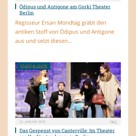
Ödipus und Antigone am Gorki Theater
Berlin
Regisseur Ersan Mondtag gräbt den
antiken Stoff von Ödipus und Antigone
aus und setzt diesen…
STADT & LEUTE
22. JANUAR 2018
0
Das Gespenst von Canterville: Im Theater