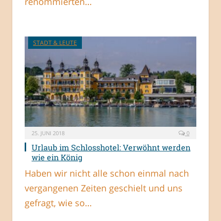
renommierten…
STADT & LEUTE
25. JUNI 2018
0
Urlaub im Schlosshotel: Verwöhnt werden
wie ein König
Haben wir nicht alle schon einmal nach
vergangenen Zeiten geschielt und uns
gefragt, wie so…