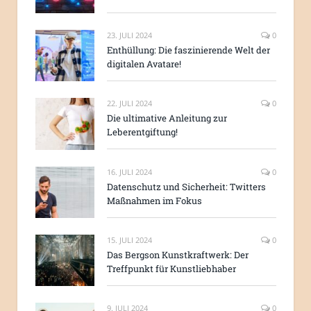
23. JULI 2024
0
Enthüllung: Die faszinierende Welt der
digitalen Avatare!
22. JULI 2024
0
Die ultimative Anleitung zur
Leberentgiftung!
16. JULI 2024
0
Datenschutz und Sicherheit: Twitters
Maßnahmen im Fokus
15. JULI 2024
0
Das Bergson Kunstkraftwerk: Der
Treffpunkt für Kunstliebhaber
9. JULI 2024
0