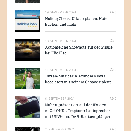
19. SEPTEMBER 2024
0
HolidayCheck: Urlaub planen, Hotel
buchen und mehr
18. SEPTEMBER 2024
0
Actionreiche Showacts auf der Straße
bei Flic Flac
11. SEPTEMBER 2024
0
Tarzan-Musical: Alexander Klaws
begeistert mit seinem Gesangstalent
6. SEPTEMBER 2024
0
Nubert präsentiert auf der IFA den
nuGo! ONE+: Tragbarer Lautsprecher
mit UKW- und DAB-Radioempfänger
2. SEPTEMBER 2024
0