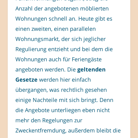
Anzahl der angebotenen möblierten
Wohnungen schnell an. Heute gibt es
einen zweiten, einen parallelen
Wohnungsmarkt, der sich jeglicher
Regulierung entzieht und bei dem die
Wohnungen auch für Feriengäste
angeboten werden. Die
geltenden
Gesetze
werden hier einfach
übergangen, was rechtlich gesehen
einige Nachteile mit sich bringt. Denn
die Angebote unterliegen eben nicht
mehr den Regelungen zur
Zweckentfremdung, außerdem bleibt die