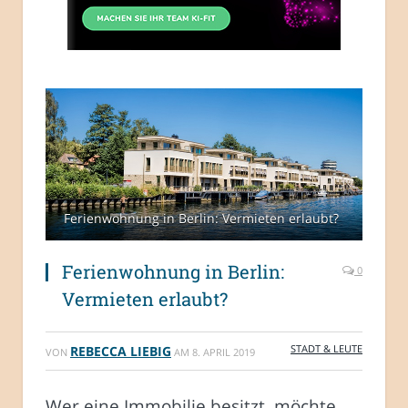
Ferienwohnung in Berlin: Vermieten erlaubt?
Ferienwohnung in Berlin:
0
Vermieten erlaubt?
STADT & LEUTE
REBECCA LIEBIG
VON
AM
8. APRIL 2019
Wer eine Immobilie besitzt, möchte