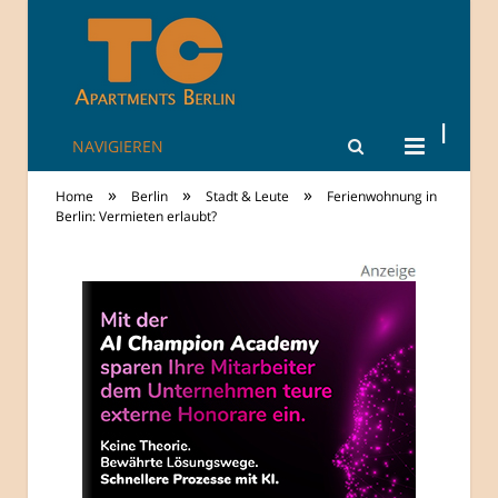
NAVIGIEREN
TheCity: Living
»
»
»
Home
Berlin
Stadt & Leute
Ferienwohnung in
Apartments in
Berlin: Vermieten erlaubt?
Berlin