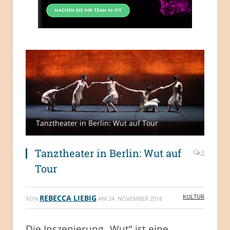
Tanztheater in Berlin: Wut auf Tour
Tanztheater in Berlin: Wut auf
0
Tour
KULTUR
REBECCA LIEBIG
VON
AM
24. NOVEMBER 2018
Die Inszenierung „Wut“ ist eine