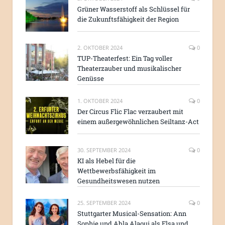
Grüner Wasserstoff als Schlüssel für
die Zukunftsfähigkeit der Region
2. OKTOBER 2024
0
TUP-Theaterfest: Ein Tag voller
Theaterzauber und musikalischer
Genüsse
1. OKTOBER 2024
0
Der Circus Flic Flac verzaubert mit
einem außergewöhnlichen Seiltanz-Act
30. SEPTEMBER 2024
0
KI als Hebel für die
Wettbewerbsfähigkeit im
Gesundheitswesen nutzen
25. SEPTEMBER 2024
0
Stuttgarter Musical-Sensation: Ann
Sophie und Abla Alaoui als Elsa und