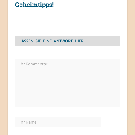
Geheimtipps!
LASSEN SIE EINE ANTWORT HIER