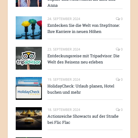
Anna
24. SEPTEMBER 2024
0
Entdecken Sie die Welt von StepStone:
Ihre Karriere in neuen Höhen
23. SEPTEMBER 2024
0
Entdeckungsreise mit Tripadvisor: Die
Welt des Reisens neu erleben
19. SEPTEMBER 2024
0
HolidayCheck: Urlaub planen, Hotel
buchen und mehr
18. SEPTEMBER 2024
0
Actionreiche Showacts auf der Straße
bei Flic Flac