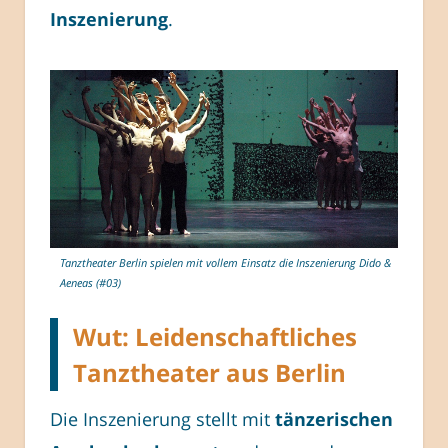
Inszenierung
.
Tanztheater Berlin spielen mit vollem Einsatz die Inszenierung Dido &
Aeneas (#03)
Wut: Leidenschaftliches
Tanztheater aus Berlin
Die Inszenierung stellt mit
tänzerischen