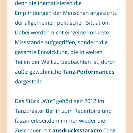
denn sie thematisieren die
Empfindungen der Menschen angesichts
der allgemeinen politischen Situation.
Dabei werden nicht einzelne konkrete
Missstände aufgegriffen, sondern die
gesamte Entwicklung, die in weiten
Teilen der Welt zu beobachten ist, durch
außergewöhnliche
Tanz-Performances
dargestellt.
Das Stück „Wut“ gehört seit 2012 im
Tanztheater Berlin zum Repertoire und
fasziniert seitdem immer wieder die
Zuschauer mit
ausdrucksstarkem
Tanz