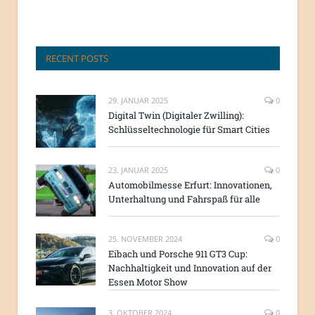
RECENT POSTS
29. JANUAR 2025
0
Digital Twin (Digitaler Zwilling):
Schlüsseltechnologie für Smart Cities
23. JANUAR 2025
0
Automobilmesse Erfurt: Innovationen,
Unterhaltung und Fahrspaß für alle
25. NOVEMBER 2024
0
Eibach und Porsche 911 GT3 Cup:
Nachhaltigkeit und Innovation auf der
Essen Motor Show
3. OKTOBER 2024
0