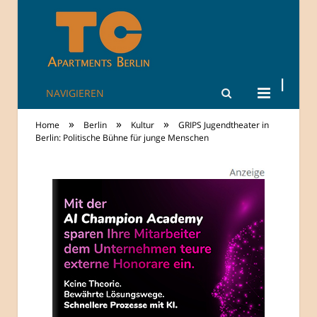
NAVIGIEREN
TheCity: Living
»
»
»
Home
Berlin
Kultur
GRIPS Jugendtheater in
Apartments in
Berlin: Politische Bühne für junge Menschen
Berlin