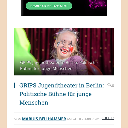
GRIPS Jugendtheater in Berlin: Politische
Bühne für junge Menschen
GRIPS Jugendtheater in Berlin:
0
Politische Bühne für junge
Menschen
KULTUR
MARIUS BEILHAMMER
VON
AM
24. DEZEMBER 2018