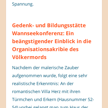
Spannung.
Gedenk- und Bildungsstätte
Wannseekonferenz: Ein
beängstigender Einblick in die
Organisationsakribie des
Völkermords
Nachdem der malerische Zauber
aufgenommen wurde, folgt eine sehr
realistische Erkenntnis: An der
romantischen Villa Herz mit ihren
Türmchen und Erkern (Hausnummer 52-
54) vorbei gelangt man zum Haus der