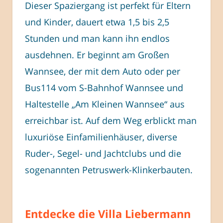
Dieser Spaziergang ist perfekt für Eltern
und Kinder, dauert etwa 1,5 bis 2,5
Stunden und man kann ihn endlos
ausdehnen. Er beginnt am Großen
Wannsee, der mit dem Auto oder per
Bus114 vom S-Bahnhof Wannsee und
Haltestelle „Am Kleinen Wannsee“ aus
erreichbar ist. Auf dem Weg erblickt man
luxuriöse Einfamilienhäuser, diverse
Ruder-, Segel- und Jachtclubs und die
sogenannten Petruswerk-Klinkerbauten.
Entdecke die Villa Liebermann