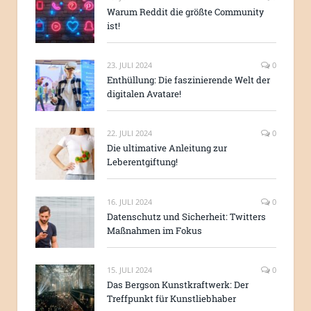
Warum Reddit die größte Community
ist!
23. JULI 2024
0
Enthüllung: Die faszinierende Welt der
digitalen Avatare!
22. JULI 2024
0
Die ultimative Anleitung zur
Leberentgiftung!
16. JULI 2024
0
Datenschutz und Sicherheit: Twitters
Maßnahmen im Fokus
15. JULI 2024
0
Das Bergson Kunstkraftwerk: Der
Treffpunkt für Kunstliebhaber