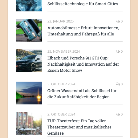
Schlüsseltechnologie für Smart Cities
23. JANUAR 2025
0
Automobilmesse Erfurt: Innovationen,
Unterhaltung und Fahrspaß für alle
25. NOVEMBER 2024
0
Eibach und Porsche 911 GT3 Cup:
Nachhaltigkeit und Innovation auf der
Essen Motor Show
3. OKTOBER 2024
0
Grüner Wasserstoff als Schlüssel für
die Zukunftsfähigkeit der Region
2. OKTOBER 2024
0
TUP-Theaterfest: Ein Tag voller
Theaterzauber und musikalischer
Genüsse