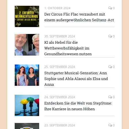
1. OKTOBER 2024
0
Der Circus Flic Flac verzaubert mit
einem außergewöhnlichen Seiltanz-Act
30. SEPTEMBER 2024
0
KI als Hebel für die
Wettbewerbsfähigkeit im
Gesundheitswesen nutzen
25. SEPTEMBER 2024
0
Stuttgarter Musical-Sensation: Ann
Sophie und Abla Alaoui als Elsa und
Anna
24. SEPTEMBER 2024
0
Entdecken Sie die Welt von StepStone:
Ihre Karriere in neuen Höhen
23. SEPTEMBER 2024
0