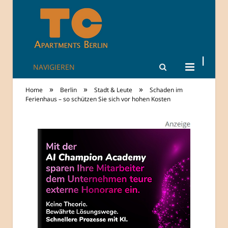
NAVIGIEREN
TheCity: Living
»
»
»
Home
Berlin
Stadt & Leute
Schaden im
Apartments in
Ferienhaus – so schützen Sie sich vor hohen Kosten
Berlin