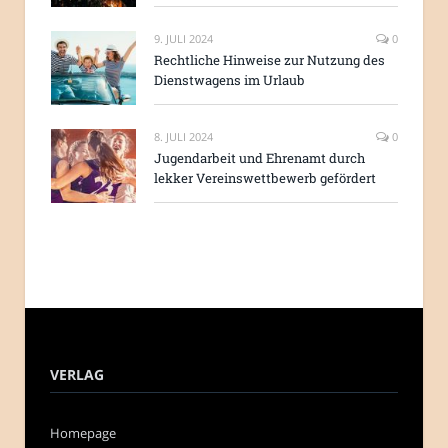
9. JULI 2024
0
Rechtliche Hinweise zur Nutzung des
Dienstwagens im Urlaub
8. JULI 2024
0
Jugendarbeit und Ehrenamt durch
lekker Vereinswettbewerb gefördert
VERLAG
Homepage