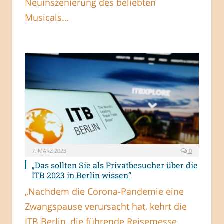
Neuinszenierung des beliebten
Musicals…
7. MÄRZ 2023
0
„Das sollten Sie als Privatbesucher über die
ITB 2023 in Berlin wissen“
„Nachdem die Corona-Pandemie eine
Zwangspause verursacht hat, kehrt die
ITB Berlin, die führende Reisemesse