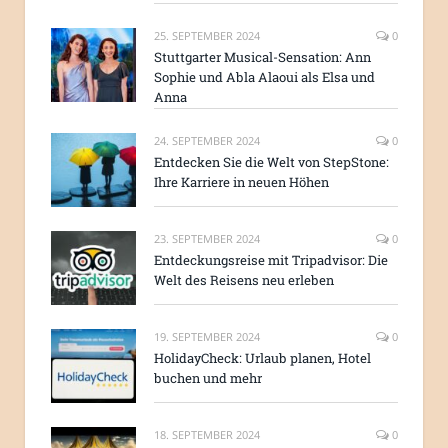
25. SEPTEMBER 2024
0
Stuttgarter Musical-Sensation: Ann
Sophie und Abla Alaoui als Elsa und
Anna
24. SEPTEMBER 2024
0
Entdecken Sie die Welt von StepStone:
Ihre Karriere in neuen Höhen
23. SEPTEMBER 2024
0
Entdeckungsreise mit Tripadvisor: Die
Welt des Reisens neu erleben
19. SEPTEMBER 2024
0
HolidayCheck: Urlaub planen, Hotel
buchen und mehr
18. SEPTEMBER 2024
0