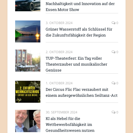
Nachhaltigkeit und Innovation auf der
Essen Motor Show
3. OKTOBER 2024
0
Grüner Wasserstoff als Schlüssel für
die Zukunftsfähigkeit der Region
2. OKTOBER 2024
0
TUP-Theaterfest: Ein Tag voller
Theaterzauber und musikalischer
Genüsse
1. OKTOBER 2024
0
Der Circus Flic Flac verzaubert mit
einem außergewöhnlichen Seiltanz-Act
30. SEPTEMBER 2024
0
KI als Hebel für die
Wettbewerbsfähigkeit im
Gesundheitswesen nutzen