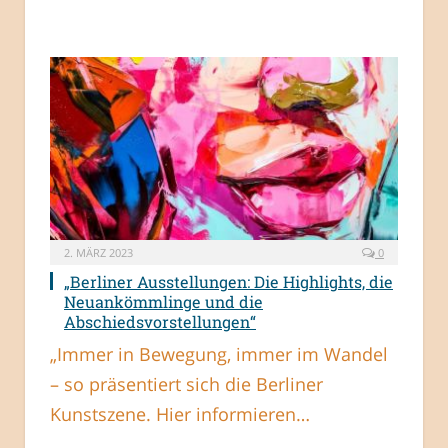
2. MÄRZ 2023
0
„Berliner Ausstellungen: Die Highlights, die
Neuankömmlinge und die
Abschiedsvorstellungen“
„Immer in Bewegung, immer im Wandel
– so präsentiert sich die Berliner
Kunstszene. Hier informieren…