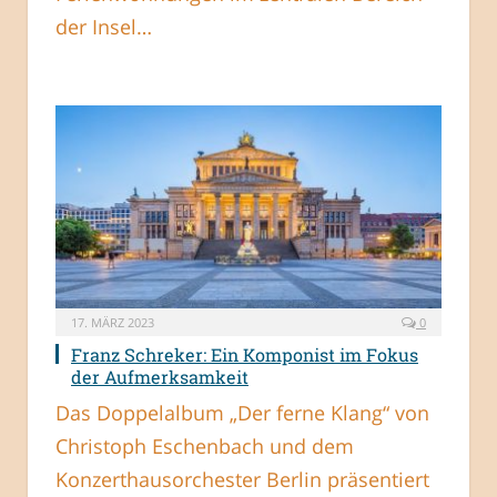
der Insel…
17. MÄRZ 2023
0
Franz Schreker: Ein Komponist im Fokus
der Aufmerksamkeit
Das Doppelalbum „Der ferne Klang“ von
Christoph Eschenbach und dem
Konzerthausorchester Berlin präsentiert