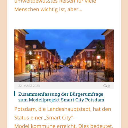
umweltbewusstes Reisen für viele
Menschen wichtig ist, aber…
22. MÄRZ 2023
0
Zusammenfassung der Bürgerumfrage
zum Modellprojekt Smart City Potsdam
Potsdam, die Landeshauptstadt, hat den
Status einer „Smart City“-
Modellkommune erreicht. Dies bedeutet,