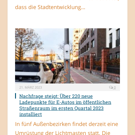
dass die Stadtentwicklung…
21. MÄRZ 2023
0
Nachfrage steigt: Über 220 neue
Ladepunkte für E-Autos im öffentlichen
Straßenraum im ersten Quartal 2023
installiert
In fünf Außenbezirken findet derzeit eine
Umrüstung der Lichtmasten statt. Die