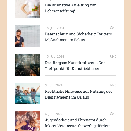
Die ultimative Anleitung zur
Leberentgiftung!
16. JULI 2024
0
Datenschutz und Sicherheit: Twitters
Maßnahmen im Fokus
15. JULI 2024
0
Das Bergson Kunstkraftwerk: Der
Treffpunkt für Kunstliebhaber
9. JULI 2024
0
Rechtliche Hinweise zur Nutzung des
Dienstwagens im Urlaub
8. JULI 2024
0
Jugendarbeit und Ehrenamt durch
lekker Vereinswettbewerb gefördert