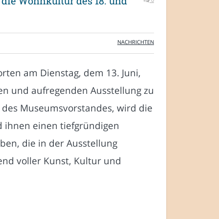
 die Wohnkultur des 18. und
NACHRICHTEN
ten am Dienstag, dem 13. Juni,
en und aufregenden Ausstellung zu
de des Museumsvorstandes, wird die
 ihnen einen tiefgründigen
eben, die in der Ausstellung
end voller Kunst, Kultur und