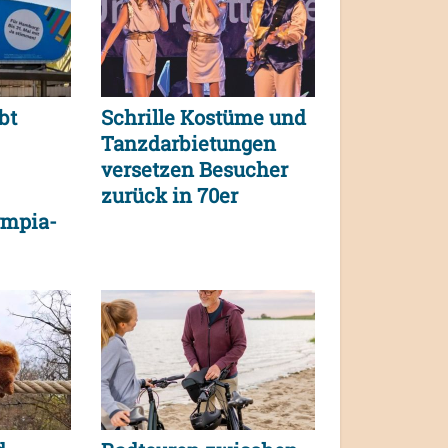
bt
Schrille Kostüme und
Tanzdarbietungen
versetzen Besucher
zurück in 70er
ympia-