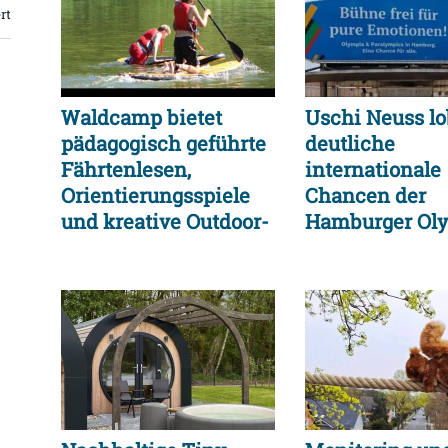
rt
Waldcamp bietet
Uschi Neuss lo
pädagogisch geführte
deutliche
Fährtenlesen,
internationale
Orientierungsspiele
Chancen der
und kreative Outdoor-
Hamburger Ol
Aktionen
Bewerbung