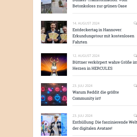
Betonkoloss zur grünen Oase
14. AUGUST 2024
Entdeckertag in Hannover:
Erkundungstour mit kostenlosen
Fahrten
12. AUGUST 2024
Büttner verkörpert wahre Größe i
Herzen in HERCULES
23. JULI 2024
Warum Reddit die größte
Community ist!
23. JULI 2024
Enthüllung: Die faszinierende Wel
der digitalen Avatare!