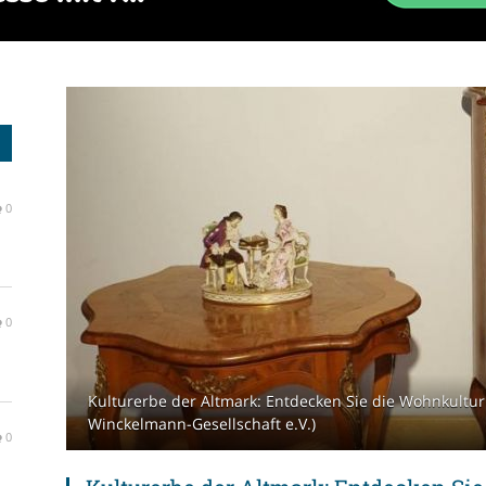
0
0
Kulturerbe der Altmark: Entdecken Sie die Wohnkultur 
Winckelmann-Gesellschaft e.V.)
0