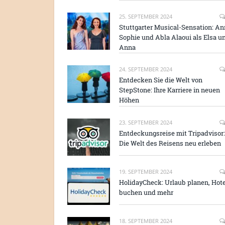
25. SEPTEMBER 2024
Stuttgarter Musical-Sensation: An
Sophie und Abla Alaoui als Elsa u
Anna
24. SEPTEMBER 2024
Entdecken Sie die Welt von
StepStone: Ihre Karriere in neuen
Höhen
23. SEPTEMBER 2024
Entdeckungsreise mit Tripadvisor:
Die Welt des Reisens neu erleben
19. SEPTEMBER 2024
HolidayCheck: Urlaub planen, Hote
buchen und mehr
18. SEPTEMBER 2024