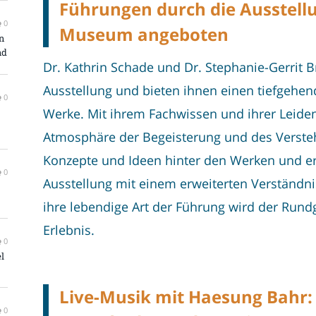
Führungen durch die Ausstel
0
Museum angeboten
n
nd
Dr. Kathrin Schade und Dr. Stephanie-Gerrit 
Ausstellung und bieten ihnen einen tiefgehen
0
Werke. Mit ihrem Fachwissen und ihrer Leidens
Atmosphäre der Begeisterung und des Verstehe
Konzepte und Ideen hinter den Werken und e
0
Ausstellung mit einem erweiterten Verständnis
ihre lebendige Art der Führung wird der Run
Erlebnis.
0
l
Live-Musik mit Haesung Bahr:
0