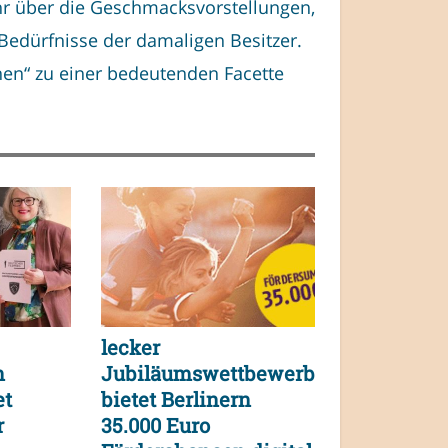
r über die Geschmacksvorstellungen,
Bedürfnisse der damaligen Besitzer.
nen“ zu einer bedeutenden Facette
lecker
n
Jubiläumswettbewerb
et
bietet Berlinern
r
35.000 Euro