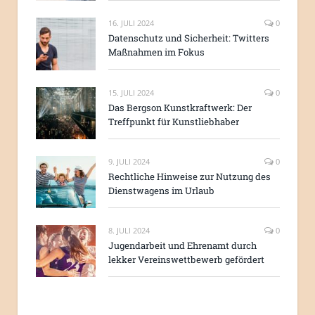
16. JULI 2024
0
Datenschutz und Sicherheit: Twitters
Maßnahmen im Fokus
15. JULI 2024
0
Das Bergson Kunstkraftwerk: Der
Treffpunkt für Kunstliebhaber
9. JULI 2024
0
Rechtliche Hinweise zur Nutzung des
Dienstwagens im Urlaub
8. JULI 2024
0
Jugendarbeit und Ehrenamt durch
lekker Vereinswettbewerb gefördert