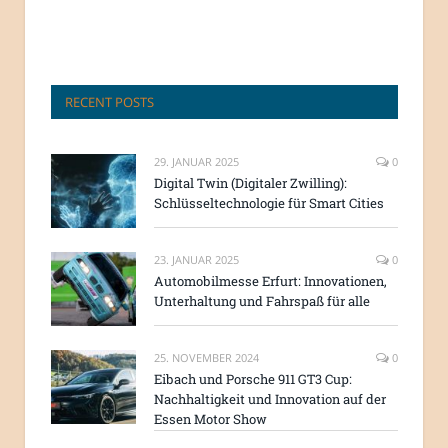
RECENT POSTS
29. JANUAR 2025
0
Digital Twin (Digitaler Zwilling):
Schlüsseltechnologie für Smart Cities
23. JANUAR 2025
0
Automobilmesse Erfurt: Innovationen,
Unterhaltung und Fahrspaß für alle
25. NOVEMBER 2024
0
Eibach und Porsche 911 GT3 Cup:
Nachhaltigkeit und Innovation auf der
Essen Motor Show