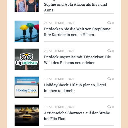
Sophie und Abla Alaoui als Elsa und
Anna
24. SEPTEMBER 2024
0
Entdecken Sie die Welt von StepStone:
Ihre Karriere in neuen Höhen
23. SEPTEMBER 2024
0
Entdeckungsreise mit Tripadvisor: Die
Welt des Reisens neu erleben
19. SEPTEMBER 2024
0
HolidayCheck: Urlaub planen, Hotel
buchen und mehr
18. SEPTEMBER 2024
0
Actionreiche Showacts auf der Straße
bei Flic Flac