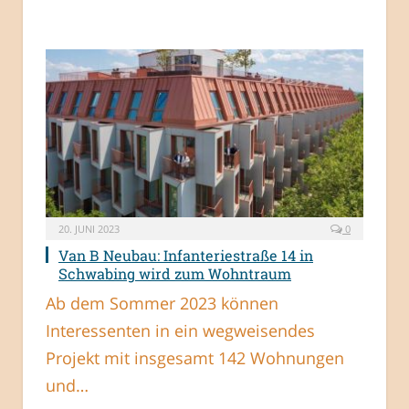
20. JUNI 2023
0
Van B Neubau: Infanteriestraße 14 in
Schwabing wird zum Wohntraum
Ab dem Sommer 2023 können
Interessenten in ein wegweisendes
Projekt mit insgesamt 142 Wohnungen
und…