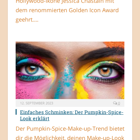
Hollywood-Ikone Jessica Chastain mit
dem renommierten Golden Icon Award
geehrt.…
12. SEPTEMBER 2023
0
Einfaches Schminken: Der Pumpkin-Spice-
Look erklärt
Der Pumpkin-Spice-Make-up-Trend bietet
dir die Möglichkeit, deinen Make-up-Look