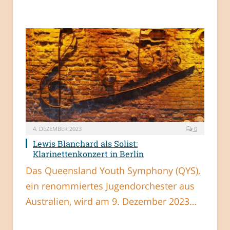
4. DEZEMBER 2023
0
Lewis Blanchard als Solist:
Klarinettenkonzert in Berlin
Das Queensland Youth Symphony (QYS),
ein renommiertes Jugendorchester aus
Australien, wird am 9. Dezember 2023…