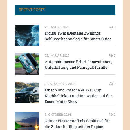
RECENT POSTS
29. JANUAR 2025
0
Digital Twin (Digitaler Zwilling):
Schlüsseltechnologie für Smart Cities
23. JANUAR 2025
0
Automobilmesse Erfurt: Innovationen,
Unterhaltung und Fahrspaß für alle
25. NOVEMBER 2024
0
Eibach und Porsche 911 GT3 Cup:
Nachhaltigkeit und Innovation auf der
Essen Motor Show
3. OKTOBER 2024
0
Grüner Wasserstoff als Schlüssel für
die Zukunftsfähigkeit der Region