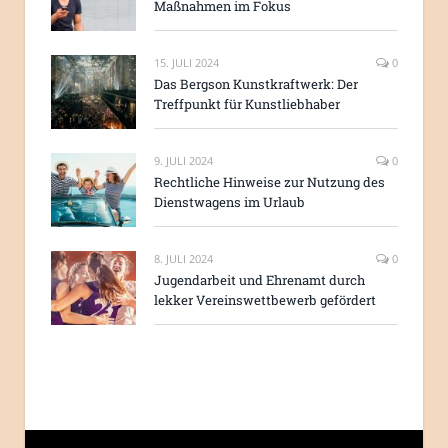
Maßnahmen im Fokus
15. JULI 2024
0
Das Bergson Kunstkraftwerk: Der
Treffpunkt für Kunstliebhaber
9. JULI 2024
0
Rechtliche Hinweise zur Nutzung des
Dienstwagens im Urlaub
8. JULI 2024
0
Jugendarbeit und Ehrenamt durch
lekker Vereinswettbewerb gefördert