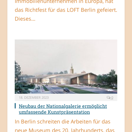
Immobilienunternehmen in Europa, hat
das Richtfest für das LOFT Berlin gefeiert.
Dieses…
18. DEZEMBER 2023
0
Neubau der Nationalgalerie ermöglicht
umfassende Kunstpräsentation
In Berlin schreiten die Arbeiten für das
neue Museum des 20. Jahrhunderts, das