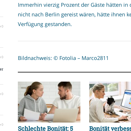
Immerhin vierzig Prozent der Gäste hätten in
nicht nach Berlin gereist wären, hätte ihnen k
Verfügung gestanden.
0
Bildnachweis: © Fotolia – Marco2811
0
er
0
0
Schlechte Bonität: 5
Bonität verbess