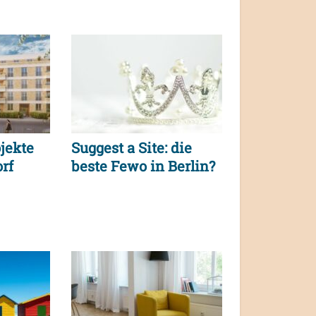
ojekte
Suggest a Site: die
rf
beste Fewo in Berlin?