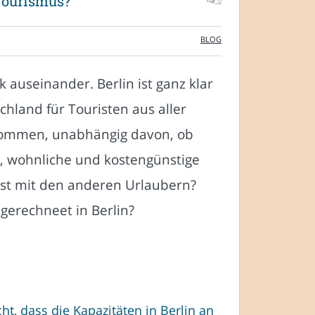
Tourismus?
BLOG
auseinander. Berlin ist ganz klar
hland für Touristen aus aller
 kommen, unabhängig davon, ob
, wohnliche und kostengünstige
ist mit den anderen Urlaubern?
gerechneet in Berlin?
ht, dass die Kapazitäten in Berlin an