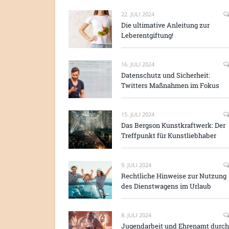
22. JULI 2024
Die ultimative Anleitung zur
Leberentgiftung!
16. JULI 2024
Datenschutz und Sicherheit:
Twitters Maßnahmen im Fokus
15. JULI 2024
Das Bergson Kunstkraftwerk: Der
Treffpunkt für Kunstliebhaber
9. JULI 2024
Rechtliche Hinweise zur Nutzung
des Dienstwagens im Urlaub
8. JULI 2024
Jugendarbeit und Ehrenamt durch