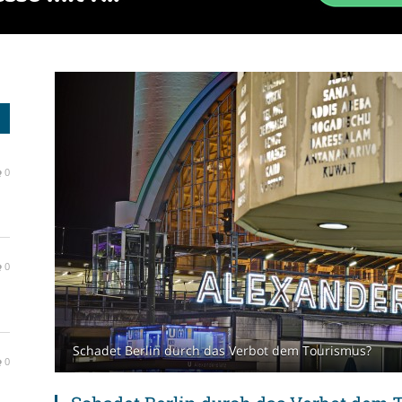
0
0
Schadet Berlin durch das Verbot dem Tourismus?
0