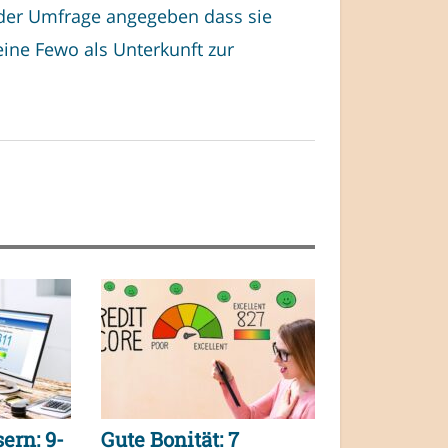
 der Umfrage angegeben dass sie
eine Fewo als Unterkunft zur
ern: 9-
Gute Bonität: 7