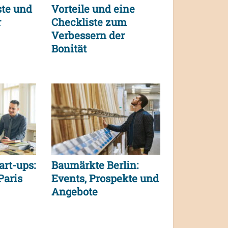
ste und
Vorteile und eine
r
Checkliste zum
Verbessern der
Bonität
art-ups:
Baumärkte Berlin:
Paris
Events, Prospekte und
Angebote