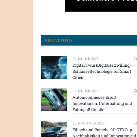
RECENT POSTS
29. JANUAR 2025
Digital Twin (Digitaler Zwilling):
Schlüsseltechnologie für Smart
Cities
23. JANUAR 2025
Automobilmesse Erfurt:
Innovationen, Unterhaltung und
Fahrspaß für alle
25. NOVEMBER 2024
Eibach und Porsche 911 GT3 Cup:
Nachhaltigkeit und Innovation auf