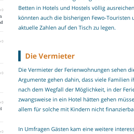
Betten in Hotels und Hostels völlig ausreiche
0
n
könnten auch die bisherigen Fewo-Touristen
nd
aktuelle Zahlen auf den Tisch zu legen.
0
Die Vermieter
Die Vermieter der Ferienwohnungen sehen dies
0
Argumente gehen dahin, dass viele Familien i
nach dem Wegfall der Möglichkeit, in der F
zwangsweise in ein Hotel hätten gehen müssen.
0
allem für solche mit Kindern nicht finanzierba
l
In Umfragen Gästen kam eine weitere interes
0