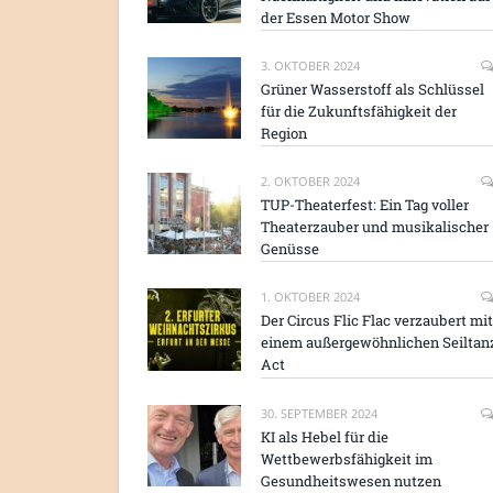
der Essen Motor Show
3. OKTOBER 2024
Grüner Wasserstoff als Schlüssel
für die Zukunftsfähigkeit der
Region
2. OKTOBER 2024
TUP-Theaterfest: Ein Tag voller
Theaterzauber und musikalischer
Genüsse
1. OKTOBER 2024
Der Circus Flic Flac verzaubert mit
einem außergewöhnlichen Seiltan
Act
30. SEPTEMBER 2024
KI als Hebel für die
Wettbewerbsfähigkeit im
Gesundheitswesen nutzen