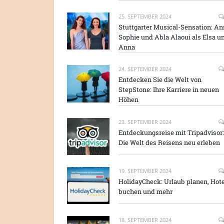
25. SEPTEMBER 2024
Stuttgarter Musical-Sensation: An
Sophie und Abla Alaoui als Elsa u
Anna
24. SEPTEMBER 2024
Entdecken Sie die Welt von
StepStone: Ihre Karriere in neuen
Höhen
23. SEPTEMBER 2024
Entdeckungsreise mit Tripadvisor:
Die Welt des Reisens neu erleben
19. SEPTEMBER 2024
HolidayCheck: Urlaub planen, Hote
buchen und mehr
18. SEPTEMBER 2024