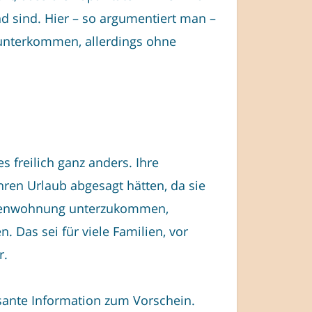
nd sind. Hier – so argumentiert man –
 unterkommen, allerdings ohne
 freilich ganz anders. Ihre
hren Urlaub abgesagt hätten, da sie
erienwohnung unterzukommen,
 Das sei für viele Familien, vor
r.
sante Information zum Vorschein.