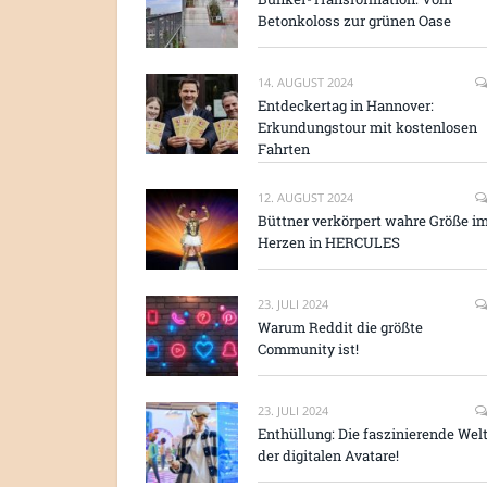
Betonkoloss zur grünen Oase
14. AUGUST 2024
Entdeckertag in Hannover:
Erkundungstour mit kostenlosen
Fahrten
12. AUGUST 2024
Büttner verkörpert wahre Größe i
Herzen in HERCULES
23. JULI 2024
Warum Reddit die größte
Community ist!
23. JULI 2024
Enthüllung: Die faszinierende Wel
der digitalen Avatare!