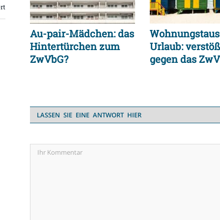
rt
Au-pair-Mädchen: das
Wohnungstaus
Hintertürchen zum
Urlaub: verstöß
ZwVbG?
gegen das Zw
LASSEN SIE EINE ANTWORT HIER