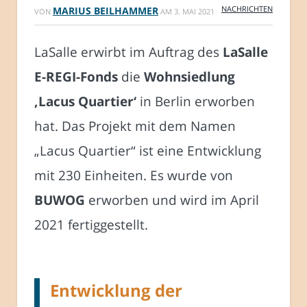
NACHRICHTEN
MARIUS BEILHAMMER
VON
AM
3. MAI 2021
LaSalle erwirbt im Auftrag des
LaSalle
E-REGI-Fonds
die
Wohnsiedlung
‚Lacus Quartier‘
in Berlin erworben
hat. Das Projekt mit dem Namen
„Lacus Quartier“ ist eine Entwicklung
mit 230 Einheiten. Es wurde von
BUWOG
erworben und wird im April
2021 fertiggestellt.
Entwicklung der