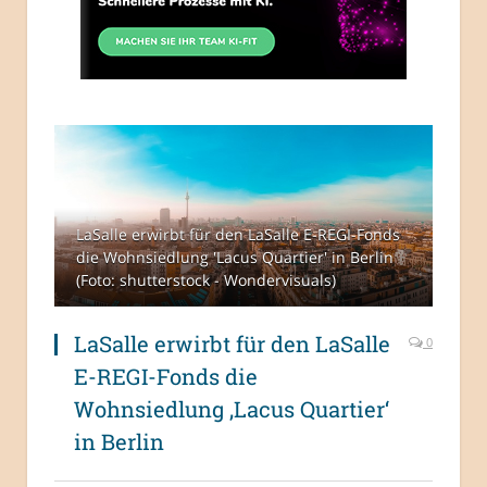
LaSalle erwirbt für den LaSalle E-REGI-Fonds
die Wohnsiedlung 'Lacus Quartier' in Berlin
(Foto: shutterstock - Wondervisuals)
LaSalle erwirbt für den LaSalle
0
E-REGI-Fonds die
Wohnsiedlung ‚Lacus Quartier‘
in Berlin