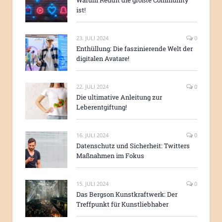
ist!
23. JULI 2024
0
Enthüllung: Die faszinierende Welt der
digitalen Avatare!
22. JULI 2024
0
Die ultimative Anleitung zur
Leberentgiftung!
16. JULI 2024
0
Datenschutz und Sicherheit: Twitters
Maßnahmen im Fokus
15. JULI 2024
0
Das Bergson Kunstkraftwerk: Der
Treffpunkt für Kunstliebhaber