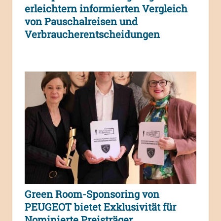
erleichtern informierten Vergleich
von Pauschalreisen und
Verbraucherentscheidungen
Green Room-Sponsoring von
PEUGEOT bietet Exklusivität für
Nominierte Preisträger