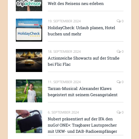
Welt des Reisens neu erleben
19. SEPTEMBER 2024
0
HolidayCheck: Urlaub planen, Hotel
buchen und mehr
18. SEPTEMBER 2024
0
Actionreiche Showacts auf der Straße
bei Flic Flac
11. SEPTEMBER 2024
0
Tarzan-Musical: Alexander Klaws
begeistert mit seinem Gesangstalent
6. SEPTEMBER 2024
0
Nubert präsentiert auf der IFA den
nuGo! ONE+: Tragbarer Lautsprecher
mit UKW- und DAB-Radioempfänger