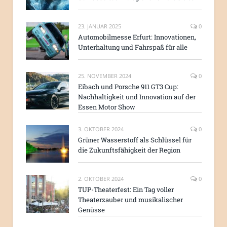
23. JANUAR 2025
0
Automobilmesse Erfurt: Innovationen,
Unterhaltung und Fahrspaß für alle
25. NOVEMBER 2024
0
Eibach und Porsche 911 GT3 Cup:
Nachhaltigkeit und Innovation auf der
Essen Motor Show
3. OKTOBER 2024
0
Grüner Wasserstoff als Schlüssel für
die Zukunftsfähigkeit der Region
2. OKTOBER 2024
0
TUP-Theaterfest: Ein Tag voller
Theaterzauber und musikalischer
Genüsse