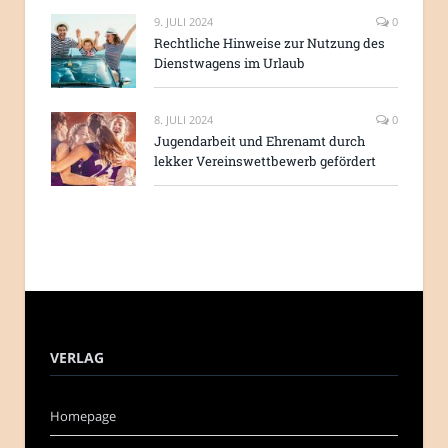
9. JULI 2024
0
Rechtliche Hinweise zur Nutzung des
Dienstwagens im Urlaub
8. JULI 2024
0
Jugendarbeit und Ehrenamt durch
lekker Vereinswettbewerb gefördert
VERLAG
Homepage