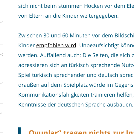
sich nicht beim stummen Hocken vor dem Ele
von Eltern an die Kinder weitergegeben.
0
Zwischen 30 und 60 Minuten vor dem Bildschir
Kinder
empfohlen wird
. Unbeaufsichtigt kön
werden. Auffallend auch: Die Seiten, die sich 
0
m
adressieren sich an türkisch sprechende Nutze
Spiel türkisch sprechender und deutsch spre
draußen auf dem Spielplatz würde im Gegens
0
Kommunikationsfähigkeiten trainieren helfen,
Kenntnisse der deutschen Sprache ausbauen.
0
t
„Oyunlar“ tragen nichts zur In