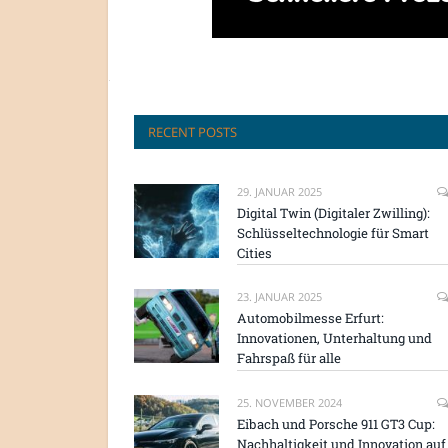
RECENT POSTS
29. JANUAR 2025
Digital Twin (Digitaler Zwilling):
Schlüsseltechnologie für Smart
Cities
23. JANUAR 2025
Automobilmesse Erfurt:
Innovationen, Unterhaltung und
Fahrspaß für alle
25. NOVEMBER 2024
Eibach und Porsche 911 GT3 Cup:
Nachhaltigkeit und Innovation auf