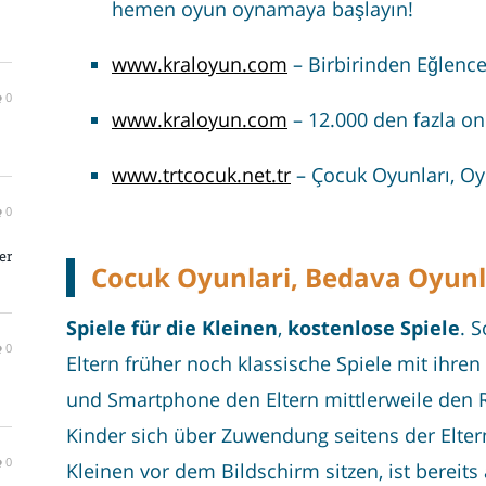
hemen oyun oynamaya başlayın!
www.kraloyun.com
– Birbirinden Eğlence
0
www.kraloyun.com
– 12.000 den fazla on
www.trtcocuk.net.tr
– Çocuk Oyunları, O
0
er
Cocuk Oyunlari, Bedava Oyunl
Spiele für die Kleinen
,
kostenlose Spiele
. 
0
Eltern früher noch klassische Spiele mit ihren
und Smartphone den Eltern mittlerweile den 
Kinder sich über Zuwendung seitens der Elte
0
Kleinen vor dem Bildschirm sitzen, ist bereits