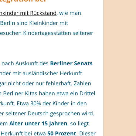
nkinder mit Rückstand
, wie man
 Berlin sind Kleinkinder mit
besuchen Kindertagesstätten seltener
ch nach Auskunft des
Berliner Senats
inder mit ausländischer Herkunft
r nicht oder nur fehlerhaft. Zahlen
Berliner Kitas haben etwa ein Drittel
rkunft. Etwa 30% der Kinder in den
der seltener Deutsch gesprochen wird.
inem
Alter unter 15 Jahren
, so liegt
r Herkunft bei etwa
50 Prozent
. Dieser