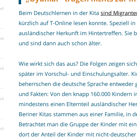
0
Beim Deutschlernen in der Kita
sind Migrante
kürzlich auf T-Online lesen konnte. Speziell in
ausländischer Herkunft im Hintertreffen. Sie 
0
und sind dann auch schon älter.
Wie wirkt sich das aus? Die Folgen zeigen si
0
später im Vorschul- und Einschulungsalter. K
beherrschen die deutsche Sprache entweder ga
und Fakten: Von den knapp 160.000 Kindern in 
0
mindestens einen Elternteil ausländischer He
Beriner Kitas stammen aus einer Familie, in 
Betrachtet man die Gruppe der Kinder mit e
0
dort der Anteil der Kinder mit nicht-deutsche