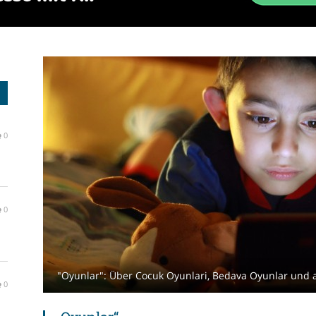
0
0
"Oyunlar": Über Cocuk Oyunlari, Bedava Oyunlar und 
0