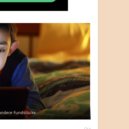
andere Fundstücke.
0