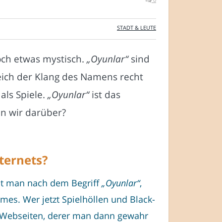
STADT & LEUTE
och etwas mystisch.
„Oyunlar“
sind
eich der Klang des Namens recht
als Spiele.
„Oyunlar“
ist das
n wir darüber?
ternets?
elt man nach dem Begriff
„Oyunlar“
,
mes. Wer jetzt Spielhöllen und Black-
Die Webseiten, derer man dann gewahr