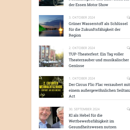
der Essen Motor Show
3. OKTOBER 2024
Grüner Wasserstoff als Schlüssel
für die Zukunftsfähigkeit der
Region
2. OKTOBER 2024
TUP-Theaterfest: Ein Tag voller
Theaterzauber und musikalischer
Genüsse
1. OKTOBER 2024
Der Circus Flic Flac verzaubert mit
einem außergewöhnlichen Seiltan
Act
30. SEPTEMBER 2024
KI als Hebel für die
Wettbewerbsfähigkeit im
Gesundheitswesen nutzen