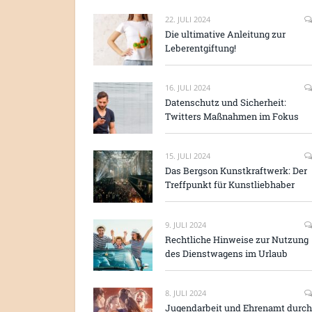
22. JULI 2024
Die ultimative Anleitung zur
Leberentgiftung!
16. JULI 2024
Datenschutz und Sicherheit:
Twitters Maßnahmen im Fokus
15. JULI 2024
Das Bergson Kunstkraftwerk: Der
Treffpunkt für Kunstliebhaber
9. JULI 2024
Rechtliche Hinweise zur Nutzung
des Dienstwagens im Urlaub
8. JULI 2024
Jugendarbeit und Ehrenamt durch