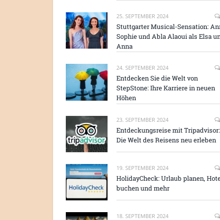
25. SEPTEMBER 2024
Stuttgarter Musical-Sensation: An
Sophie und Abla Alaoui als Elsa u
Anna
24. SEPTEMBER 2024
Entdecken Sie die Welt von
StepStone: Ihre Karriere in neuen
Höhen
23. SEPTEMBER 2024
Entdeckungsreise mit Tripadvisor:
Die Welt des Reisens neu erleben
19. SEPTEMBER 2024
HolidayCheck: Urlaub planen, Hote
buchen und mehr
18. SEPTEMBER 2024