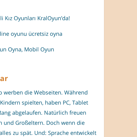
li Kız Oyunları KralOyun’da!
line oyunu ücretsiz oyna
yun Oyna, Mobil Oyun
ar
So werben die Webseiten. Während
 Kindern spielten, haben PC, Tablet
Rang abgelaufen. Natürlich freuen
rn und Großeltern. Doch wenn die
 alles zu spät. Und: Sprache entwickelt