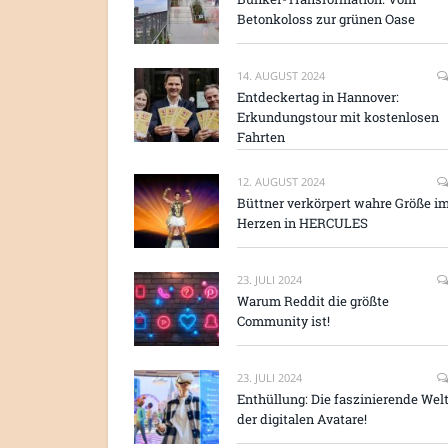
Betonkoloss zur grünen Oase
14. AUGUST 2024
Entdeckertag in Hannover:
Erkundungstour mit kostenlosen
Fahrten
12. AUGUST 2024
Büttner verkörpert wahre Größe i
Herzen in HERCULES
23. JULI 2024
Warum Reddit die größte
Community ist!
23. JULI 2024
Enthüllung: Die faszinierende Wel
der digitalen Avatare!