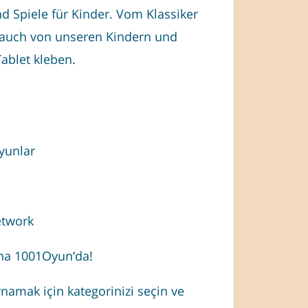
nd Spiele für Kinder. Vom Klassiker
 auch von unseren Kindern und
ablet kleben.
yunlar
etwork
yna 1001Oyun’da!
namak için kategorinizi seçin ve