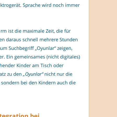
ktrogerät. Sprache wird noch immer
m ist die maximale Zeit, die für
nen daraus schnell mehrere Stunden
zum Suchbegriff „Oyunlar“ zeigen,
r. Ein gemeinsames (nicht digitales)
chender Kinder am Tisch oder
atz zu den
„Oyunlar“
nicht nur die
 sondern bei den Kindern auch die
tegration bei