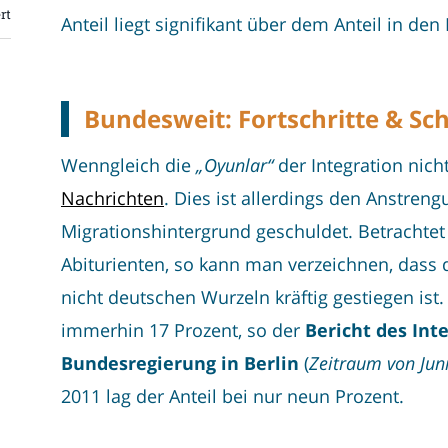
rt
Anteil liegt signifikant über dem Anteil in den 
Bundesweit: Fortschritte & S
Wenngleich die
„Oyunlar“
der Integration nicht
Nachrichten
. Dies ist allerdings den Anstren
Migrationshintergrund geschuldet. Betrachte
Abiturienten, so kann man verzeichnen, dass d
nicht deutschen Wurzeln kräftig gestiegen ist. 
immerhin 17 Prozent, so der
Bericht des Int
Bundesregierung in Berlin
(
Zeitraum von Juni
2011 lag der Anteil bei nur neun Prozent.