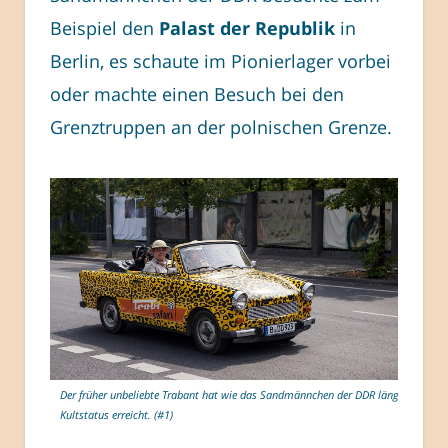
Beispiel den
Palast der Republik
in
Berlin, es schaute im Pionierlager vorbei
oder machte einen Besuch bei den
Grenztruppen an der polnischen Grenze.
Der früher unbeliebte Trabant hat wie das Sandmännchen der DDR längst
Kultstatus erreicht. (#1)