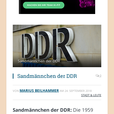
Sandmännchen der DDR
Sandmännchen der DDR
0
MARIUS BEILHAMMER
VON
AM
24. SEPTEMBER 2018
STADT & LEUTE
Sandmännchen der DDR:
Die 1959