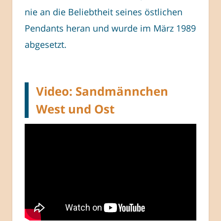
nie an die Beliebtheit seines östlichen
Pendants heran und wurde im März 1989
abgesetzt.
Video: Sandmännchen
West und Ost