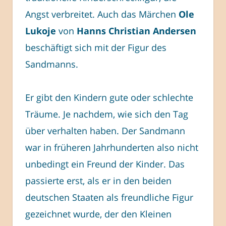
Angst verbreitet. Auch das Märchen
Ole
Lukoje
von
Hanns Christian Andersen
beschäftigt sich mit der Figur des
Sandmanns.
Er gibt den Kindern gute oder schlechte
Träume. Je nachdem, wie sich den Tag
über verhalten haben. Der Sandmann
war in früheren Jahrhunderten also nicht
unbedingt ein Freund der Kinder. Das
passierte erst, als er in den beiden
deutschen Staaten als freundliche Figur
gezeichnet wurde, der den Kleinen