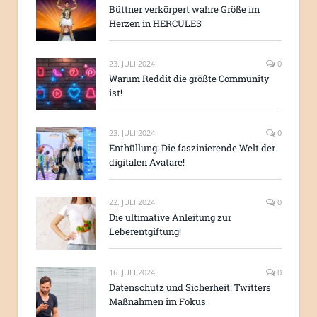
Büttner verkörpert wahre Größe im
Herzen in HERCULES
23. JULI 2024
0
Warum Reddit die größte Community
ist!
23. JULI 2024
0
Enthüllung: Die faszinierende Welt der
digitalen Avatare!
22. JULI 2024
0
Die ultimative Anleitung zur
Leberentgiftung!
16. JULI 2024
0
Datenschutz und Sicherheit: Twitters
Maßnahmen im Fokus