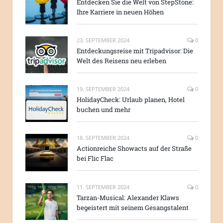
Entdecken Sie die Welt von StepStone:
Ihre Karriere in neuen Höhen
23. SEPTEMBER 2024
0
Entdeckungsreise mit Tripadvisor: Die
Welt des Reisens neu erleben
19. SEPTEMBER 2024
0
HolidayCheck: Urlaub planen, Hotel
buchen und mehr
18. SEPTEMBER 2024
0
Actionreiche Showacts auf der Straße
bei Flic Flac
11. SEPTEMBER 2024
0
Tarzan-Musical: Alexander Klaws
begeistert mit seinem Gesangstalent