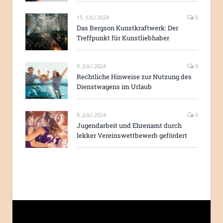
15. JULI 2024
0
Das Bergson Kunstkraftwerk: Der
Treffpunkt für Kunstliebhaber
9. JULI 2024
0
Rechtliche Hinweise zur Nutzung des
Dienstwagens im Urlaub
8. JULI 2024
0
Jugendarbeit und Ehrenamt durch
lekker Vereinswettbewerb gefördert