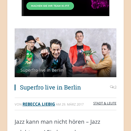
Superfro live in Berlin
Superfro live in Berlin
0
STADT & LEUTE
REBECCA LIEBIG
VON
AM
29. MÄRZ 2017
Jazz kann man nicht hören – Jazz