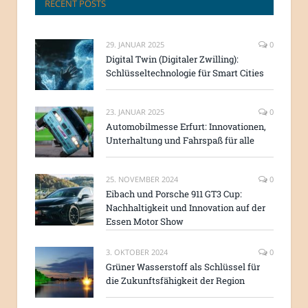
RECENT POSTS
29. JANUAR 2025
0
Digital Twin (Digitaler Zwilling):
Schlüsseltechnologie für Smart Cities
23. JANUAR 2025
0
Automobilmesse Erfurt: Innovationen,
Unterhaltung und Fahrspaß für alle
25. NOVEMBER 2024
0
Eibach und Porsche 911 GT3 Cup:
Nachhaltigkeit und Innovation auf der
Essen Motor Show
3. OKTOBER 2024
0
Grüner Wasserstoff als Schlüssel für
die Zukunftsfähigkeit der Region