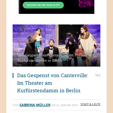
Das Gespenst von Canterville: Im Theater am
Kurfürstendamm in Berlin
Das Gespenst von Canterville:
0
Im Theater am
Kurfürstendamm in Berlin
STADT & LEUTE
SABRINA MÜLLER
VON
AM
22. JANUAR 2018