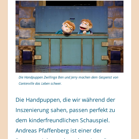
Die Handpuppen Zwillinge Ben und Jerry machen dem Gespenst von
Canterville das Leben schwer.
Die Handpuppen, die wir während der
Inszenierung sahen, passen perfekt zu
dem kinderfreundlichen Schauspiel.
Andreas Pfaffenberg ist einer der