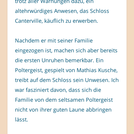
trotz aller Warnungen dazu, ein
altehrwürdiges Anwesen, das Schloss
Canterville, käuflich zu erwerben.
Nachdem er mit seiner Familie
eingezogen ist, machen sich aber bereits
die ersten Unruhen bemerkbar. Ein
Poltergeist, gespielt von Mathias Kusche,
treibt auf dem Schloss sein Unwesen. Ich
war fasziniert davon, dass sich die
Familie von dem seltsamen Poltergeist
nicht von ihrer guten Laune abbringen
lässt.