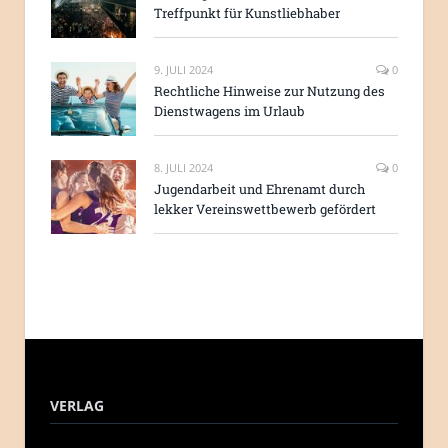
Treffpunkt für Kunstliebhaber
9. JULI 2024
0
Rechtliche Hinweise zur Nutzung des
Dienstwagens im Urlaub
8. JULI 2024
0
Jugendarbeit und Ehrenamt durch
lekker Vereinswettbewerb gefördert
VERLAG