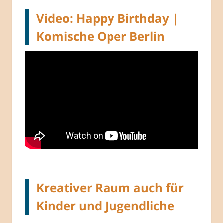
Video: Happy Birthday |
Komische Oper Berlin
Kreativer Raum auch für
Kinder und Jugendliche