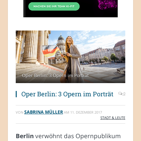
Oper Berlin: 3 Opern im Porträt
Oper Berlin: 3 Opern im Porträt
0
SABRINA MÜLLER
VON
AM
11. DEZEMBER 2017
STADT & LEUTE
Berlin
verwöhnt das Opernpublikum